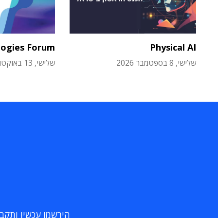
logies Forum
Physical AI
שלישי, 8 בספטמבר 2026
שלישי, 13 באוקטובר 2026
הירשמו עכשיו ותקבלו