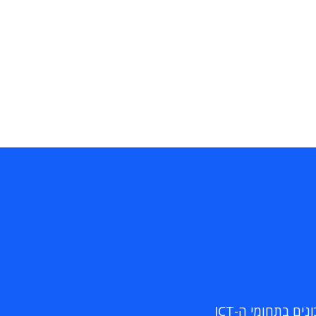
ם בתחומי ה-ICT