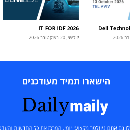
IT FOR IDF 2026
Dell Techno
שלישי, 20 באוקטובר 2026
הישארו תמיד מעודכנים
Daily
maily
 גם אתם ניוזלטר מקצועי יומי, המרכז את כל החדשות והעדכוני