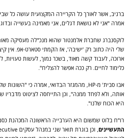
ברניב, אשר לאורך כל הקריירה המקצועית עושה כל שביכ
אמרה "אני לא נושאת דגלים, אני מאמינה בעשייה ובדוגמה אישית – ng
לוקסנברג שחברת אלמנטור שהוא מנכ"לה מעסיקה מאות 
שלי היה כתוב רק 'ישיבה', אז הקמתי סטארט-אפ. אין קי
ארוכה, לעבוד קשה מאוד, בשכר נמוך, לעשות טעויות, לי
כלימוד לחיים. רק ככה אפשר להצליח".
אבו סבית' מ-HP, מהמגזר הבדואי, אמרה כי "השונ
אותה, ולא לפחד ממנה", וכן התייחסה לציטוט מדבריו ש
היא הכוח שלנו".
רו"ח בלוט שמשום היא הערבייה הראשונה המכהנת כסמ
התעשיינים