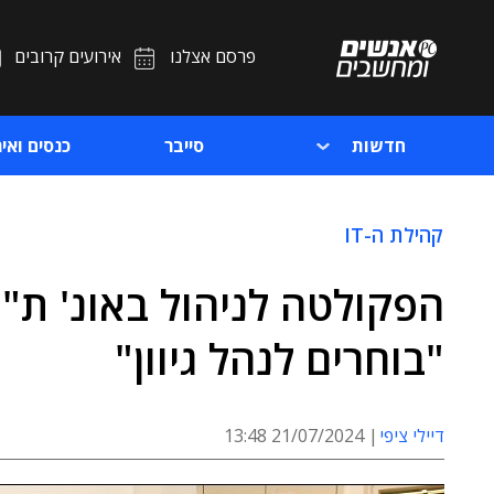
פרסם אצלנו
אירועים קרובים
חדשות
סייבר
כנסים ואיר
קהילת ה-IT
הפקולטה לניהול באונ' ת"
"בוחרים לנהל גיוון"
דיילי ציפי
21/07/2024 13:48