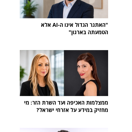
"האתגר הגדול אינו ה-AI אלא
הטמעתה בארגון"
ממצלמות האכיפה ועד השרת הזר: מי
מחזיק במידע על אזרחי ישראל?