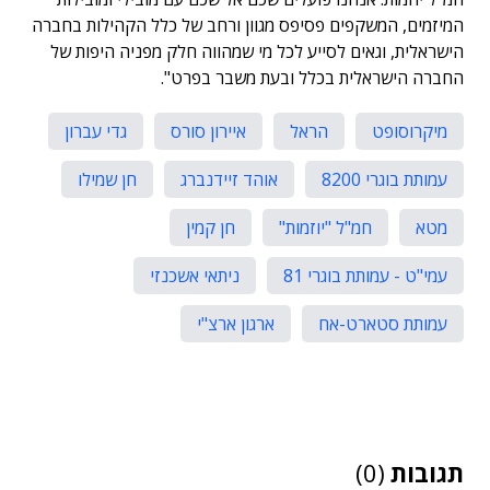
המיזמים, המשקפים פסיפס מגוון ורחב של כלל הקהילות בחברה
הישראלית, וגאים לסייע לכל מי שמהווה חלק מפניה היפות של
החברה הישראלית בכלל ובעת משבר בפרט".
מיקרוסופט
הראל
איירון סורס
גדי עברון
עמותת בוגרי 8200
אוהד זיידנברג
חן שמילו
מטא
חמ"ל "יוזמות"
חן קמין
עמי"ט - עמותת בוגרי 81
ניתאי אשכנזי
עמותת סטארט-אח
ארגון ארצ"י
תגובות
(0)