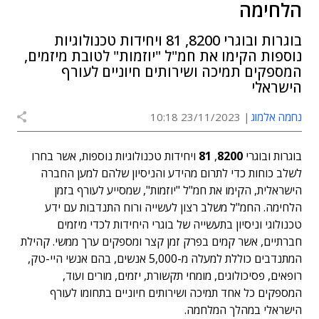
הלחימה
בוגרות ובוגרי 8200, 81 ויחידות טכנולוגיות
נוספות הקימו את חמ"ל "יוזמות" לטובת מיזמים,
המספקים תמיכה ושירותים חיוניים לעורף
הישראלי
נחמה אלמוג
23/11/2023 10:18
בוגרות ובוגרי
8200
,
81
ויחידות טכנולוגיות נוספות, אשר בחרו
לשלב כוחות כדי לתרום מהידע והניסיון שלהם למען החברה
הישראלית, הקימו את חמ"ל "יוזמות", שמסייע לעורף בזמן
הלחימה. החמ"ל משלב רצון לעשייה ורוח התנדבות עם ידע
טכנולוגי וניסיון בתעשייה של בוגרי היחידות לכדי מיזמים
חברתיים, אשר קמים בפרק זמן קצר ומספקים ערך ממשי. קהילת
המתנדבים כוללת למעלה מ-5,000 אנשים, בהם אנשי היי-טק,
רופאים, פסיכולוגים, מומחי תקשורת, יזמים, מורים ועוד,
המספקים כל אחד תמיכה ושירותים חיוניים בתחומו לעורף
הישראלי במהלך המלחמה.