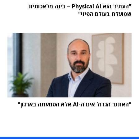
"העתיד הוא Physical AI – בינה מלאכותית
שפועלת בעולם הפיזי"
"האתגר הגדול אינו ה-AI אלא הטמעתה בארגון"