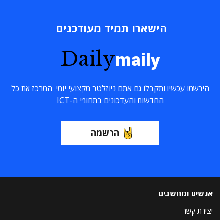
הישארו תמיד מעודכנים
Daily
maily
הירשמו עכשיו ותקבלו גם אתם ניוזלטר מקצועי יומי, המרכז את כל
החדשות והעדכונים בתחומי ה-ICT
הרשמה
אנשים ומחשבים
יצירת קשר