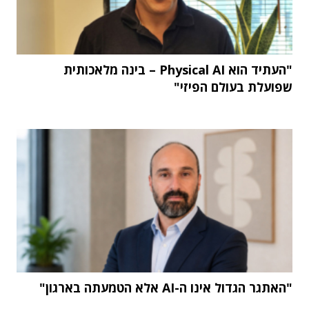
"העתיד הוא Physical AI – בינה מלאכותית
שפועלת בעולם הפיזי"
"האתגר הגדול אינו ה-AI אלא הטמעתה בארגון"