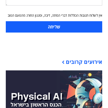
אין לשלוח תגובות הכוללות דברי הסתה, דיבה, וסגנון החורג מהטעם הטוב
תוכן פרסומי
אירועים קרובים