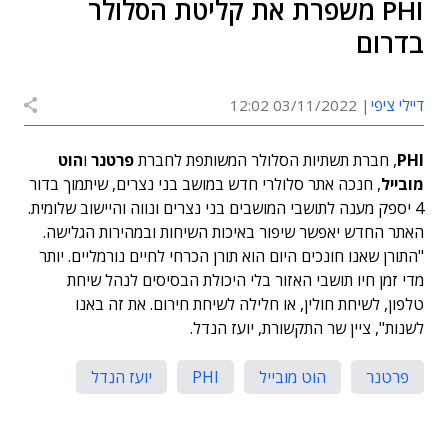
PHI משפרת את קליטת הסלולר
בדרום
דיילי ציפי
03/11/2022 12:02
PHI
, חברת תשתיות הסלולר המשותפת לחברת
פרטנר
ו
הוט
מובייל
, חנכה אתר סלולרי חדש במושב בני נצרים, שיתמוך בדור
4 יספק מענה לתושבי המושבים בני נצרים ונווה והיישוב שלומית.
האתר החדש יאפשר שיפור באיכות השיחות ובמהירות הגלישה.
"התורן שאנו חונכים היום הוא תורן הכרחי לחיים נורמליים. יותר
מדי זמן חיו תושבי האזור בלי היכולת הבסיסים לנהל שיחת
טלפון, לשיחת חולין, או חלילה לשיחת חירום. את זה באנו
לשנות", ציין שר התקשורת, יועז הנדל.
פרטנר
הוט מובייל
PHI
יועז הנדל