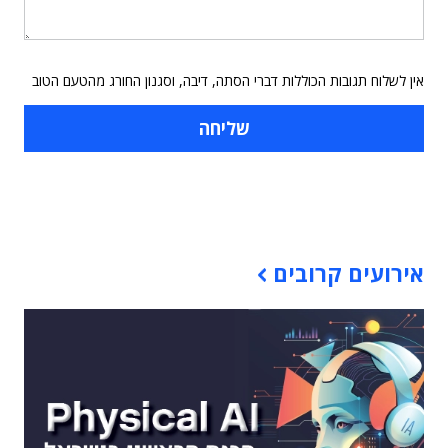
אין לשלוח תגובות הכוללות דברי הסתה, דיבה, וסגנון החורג מהטעם הטוב
תוכן פרסומי
אירועים קרובים