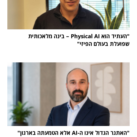
"העתיד הוא Physical AI – בינה מלאכותית
שפועלת בעולם הפיזי"
"האתגר הגדול אינו ה-AI אלא הטמעתה בארגון"