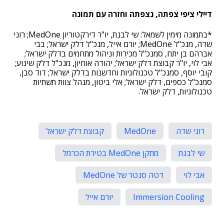
דיילי ציפי צפתה, נצפתה וחזרה עם תמונה
*בתמונה מימין לשמאל: שי לבנת, יו"ר דירקטוריון MedOne; רוני
שדה, מנכ"ל MedOne; יורם אייל, מנכ"ל דלק ישראל; בבי
אברהם בן יתח, סמנכ"ל מכירות וניהול מתחמים בדלק ישראל;
אבי לוי, יו"ר קבוצת דלק ישראל; יהודה אוחיון, מנכ"ל דלק שינוע;
קובי יוסף, סמנכ"ל טכנולוגיות וחדשנות בדלק ישראל; דוד סבן,
סמנכ"ל כספים, דלק ישראל; אלי ביטון, מנהל צוות תשתיות
טכנולוגיות, דלק ישראל.
רוני שדה
MedOne
קבוצת דלק ישראל
שי לבנת
מתקן MedOne בטירת הכרמל
אבי לוי
דטה סנטר של MedOne
Immersion Cooling
יורם אייל