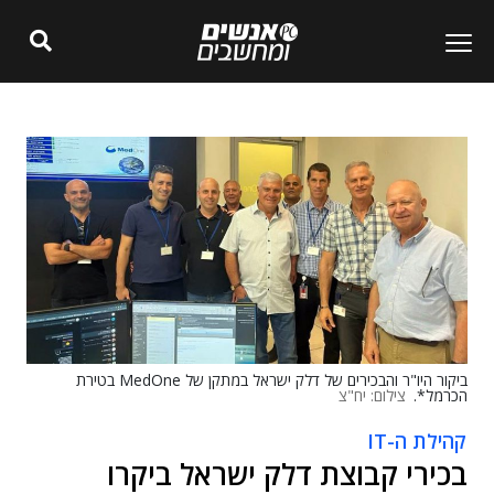
ביקור היו"ר והבכירים של דלק ישראל במתקן של MedOne בטירת
הכרמל*.
צילום: יח"צ
קהילת ה-IT
בכירי קבוצת דלק ישראל ביקרו