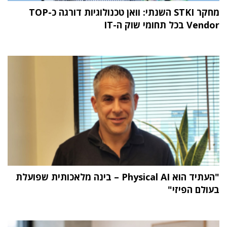
מחקר STKI השנתי: וואן טכנולוגיות דורגה כ-TOP
Vendor בכל תחומי שוק ה-IT
"העתיד הוא Physical AI – בינה מלאכותית שפועלת
בעולם הפיזי"