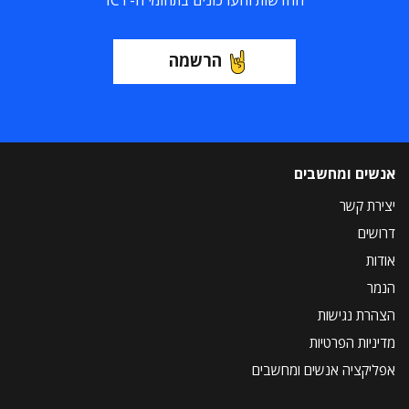
החדשות והעדכונים בתחומי ה-ICT
הרשמה
אנשים ומחשבים
יצירת קשר
דרושים
אודות
הנמר
הצהרת נגישות
מדיניות הפרטיות
אפליקציה אנשים ומחשבים