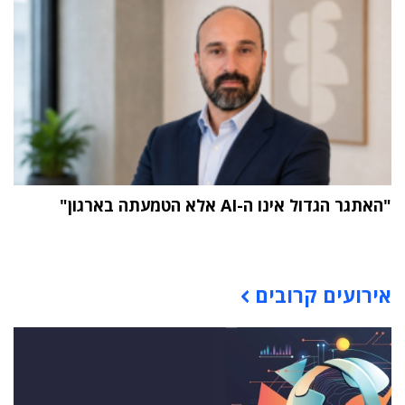
"האתגר הגדול אינו ה-AI אלא הטמעתה בארגון"
תוכן פרסומי
אירועים קרובים