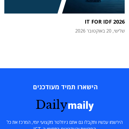
IT FOR IDF 2026
שלישי, 20 באוקטובר 2026
הישארו תמיד מעודכנים
Daily
maily
הירשמו עכשיו ותקבלו גם אתם ניוזלטר מקצועי יומי, המרכז את כל