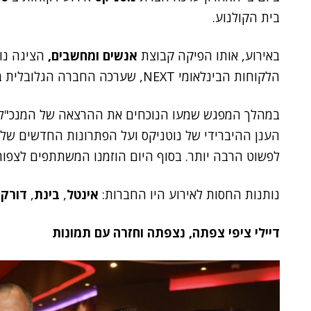
בית הקולנוע.
באירוע, אותו
הפיקה קבוצת
אנשים ומחשבים,
הציגה נו
הלקוחות הבינלאומי NEXT, שערכה החברה הגלובלית בספטמבר האחרון.
במהלך המפגש שמעו הנוכחים את ההרצאה של המנכ"ל
הענן ההיברידי של נוטניקס ועל הפתרונות החדשים של נ
לפשוט הרבה יותר. בסוף היום הוזמנו המשתתפים לצפ
נותנות החסות לאירוע היו החברות:
אינטל
,
בינת
,
דורקו
דיילי ציפי צפתה, נצפתה וחזרה עם תמונות