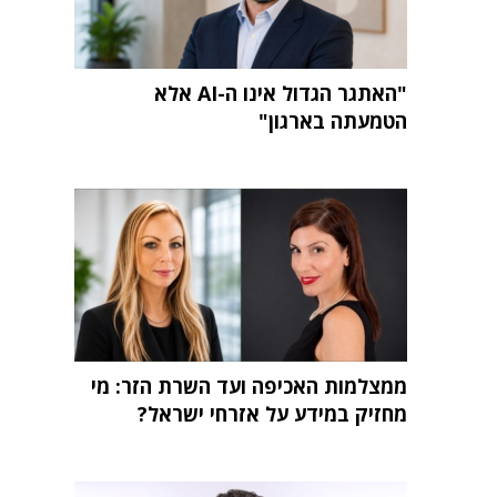
"האתגר הגדול אינו ה-AI אלא
הטמעתה בארגון"
ממצלמות האכיפה ועד השרת הזר: מי
מחזיק במידע על אזרחי ישראל?