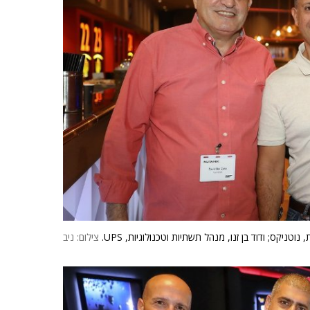
ניקס; ודוד בן זנו, מנהל תשתיות וטכנולוגיות, UPS.
צילום: ניב