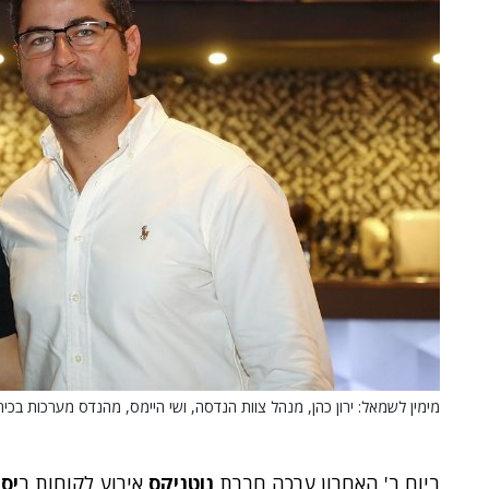
מימין לשמאל: ירון כהן, מנהל צוות הנדסה, ושי היימס, מהנדס מערכות בכיר,
ביום ב' האחרון ערכה חברת
נוטניקס
אירוע לקוחות ב
יס 