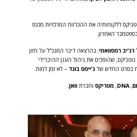
טניקס ללקוחותיה את ההכרזות המרכזיות מכנס
רג'יב רמסוואמי
. בהרצאה דיבר המנכ"ל על חזון
וטניקס, שהופכים את ניהול הענן ההיברידי
ות בסרט החדש של
ג'יימס בונד
– לא זמן למות.
ם
,
DNA
,
מטריקס
וחברת
וואן
.