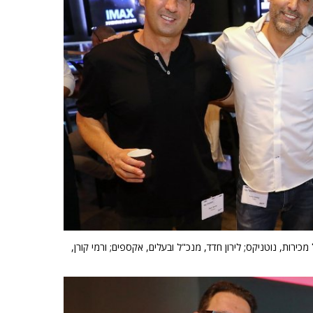
כירות, נוטניקס; לירון חדד, מנכ"ל ובעלים, אקספים; ורמי קורן,