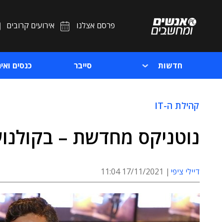
פרסם אצלנו
אירועים קרובים
חדשות
סייבר
כנסים ואיר
קהילת ה-IT
נוטניקס מחדשת – בקולנוע
דיילי ציפי
17/11/2021 11:04