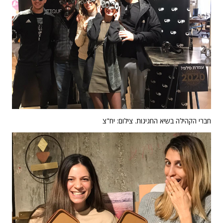
חברי הקהילה בשיא החגיגות. צילום: יח"צ