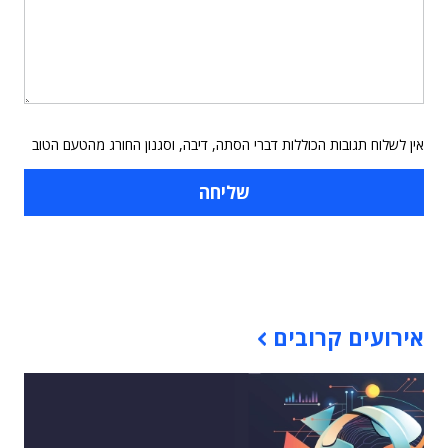
אין לשלוח תגובות הכוללות דברי הסתה, דיבה, וסגנון החורג מהטעם הטוב
תוכן פרסומי
אירועים קרובים