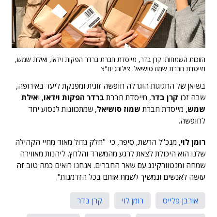
הזוכות השמחות: קרן בדר, מייסדת חברת ברדר הפקות וידאו, ואילת שמש,
מייסדת חברת שמוז סושיאל. צילום: יח"צ
בשיאן של החגיגות הוגרלה חופשה זוגית ומפנקת ליעד באירופה,
שבה זכו
קרן בדר
, מייסדת חברת
ברדר הפקות וידאו
, ו
אילת
שמש
, מייסדת חברת
שמוז סושיאל
, שמתכוונות לנסוע יחד
לחופשה.
רומן לוי
, מנכ"ל הרשת, סיפר, כי "חלק גדול מאוד מחיי הקהילה
שלנו הוא היכולת לצאת לרגע מהמשרד והלחץ, ליהנות מאווירה
שמחה ומנטוורקינג עם שאר החברים. אנחנו רואים כמה טוב זה
עושה לאנשים ונמשיך לשמח אותם בכל הזדמנות".
אורבן פלייס
רומן לוי
קרן בדר