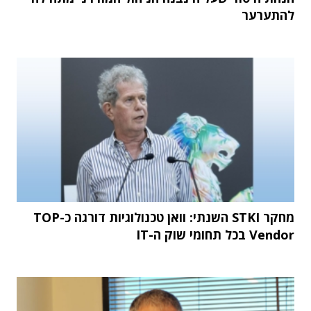
להתערער
מחקר STKI השנתי: וואן טכנולוגיות דורגה כ-TOP
Vendor בכל תחומי שוק ה-IT