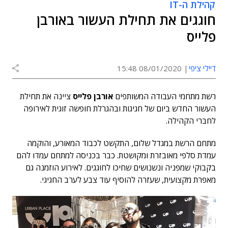
קהילת ה-IT
חוגגים את תחילת העשור באורבן
פלייס
דיילי ציפי
08/01/2020 15:48
רשת מתחמי העבודה המשותפים
אורבן פלייס
ציינה את תחילת
העשור החדש ביום של חגיגות ובהגרלת חופשה זוגית לאירופה
לחברי הקהילה.
מתחם הרשת במגדל שלום, התקשט לכבוד המאורע, והוקמה
עמדת סלפי מאובזרת ומקושטת. כבר בכניסה למתחם עמדו להם
בקבוקי שמפניה ונשנושים שחיכו לחוגגים. לאירוע הוזמנה גם
מאפרת מקצועית, שעזרה להוסיף עוד צבע לערב החגיגי.