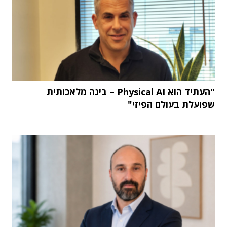
"העתיד הוא Physical AI – בינה מלאכותית
שפועלת בעולם הפיזי"