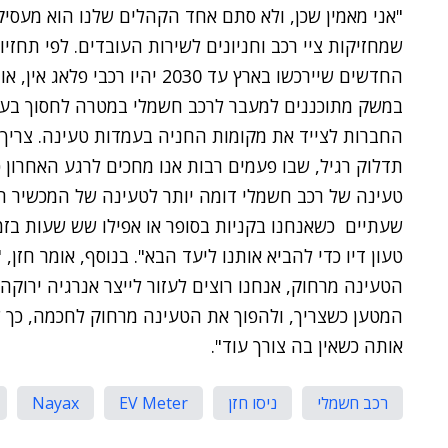
"אני מאמין שכן, ולא סתם אחד הקהלים שלנו הוא מעסי
החדשים שיירכשו בארץ עד 2030 יה
במשק מתוכננים למעבר לרכב חשמלי במטרה לחסוך בעלוי
החברות לצייד את מקומות החניה בעמדות טעינה. צריך 
תדלוק רגיל, שבו פעמים רבות אנו מחכים לרגע האחרון 
טעינה של רכב חשמלי דומה יותר לטעינה של המכשיר ה
שעתיים כשאנחנו בקניות בסופר או אפילו שש שעות בז
טעון דיו כדי להביא אותנו ליעד הבא". בנוסף, אומר חזן
הטעינה מרחוק, אנחנו רוצים לעזור לייצר אנרגיה ירוקה
המטען כשצריך, ולהפוך את הטעינה מרחוק לחכמה, כך 
אותה כשאין בה צורך עוד".
רכב חשמלי
ניסו חזן
EV Meter
Nayax