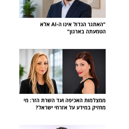
"האתגר הגדול אינו ה-AI אלא
הטמעתה בארגון"
ממצלמות האכיפה ועד השרת הזר: מי
מחזיק במידע על אזרחי ישראל?