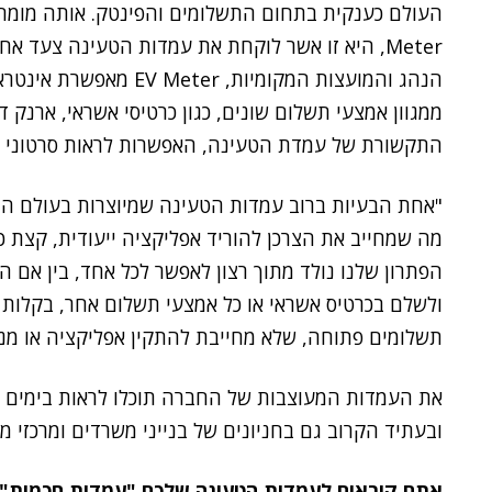
Meter, היא זו אשר לוקחת את עמדות הטעינה צעד א
הנהג והמועצות המקומיות,
התקשורת של עמדת הטעינה, האפשרות לראות סרטוני פ
"אחת הבעיות ברוב עמדות הטעינה שמיוצרות בעולם ה
מה שמחייב את הצרכן להוריד אפליקציה ייעודית, קצת כ
הפתרון שלנו נולד מתוך רצון לאפשר לכל אחד, בין אם הוא
ולשלם בכרטיס אשראי או כל אמצעי תשלום אחר, בקלות ו
תשלומים פתוחה, שלא מחייבת להתקין אפליקציה או מנוי 
את העמדות המעוצבות של החברה תוכלו לראות בימים אל
ובעתיד הקרוב גם בחניונים של בנייני משרדים ומרכזי מ
אתם קוראים לעמדות הטעינה שלכם "עמדות חכמות". כ