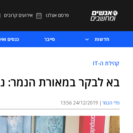
פרסם אצלנו
אירועים קרובים
חדשות
סייבר
כנסים ואיר
קהילת ה-IT
בא לבקר במאורת הנמר: ניסו חזן
פלי הנמר
24/12/2019 13:56