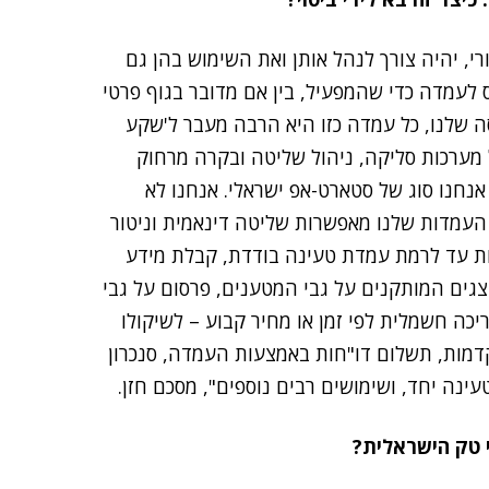
, יהיה צורך לנהל אותן ואת השימוש בהן גם
ס לעמדה כדי שהמפעיל, בין אם מדובר בגוף פרטי
סה שלנו, כל עמדה כזו היא הרבה מעבר ל'שקע
 מערכות סליקה, ניהול שליטה ובקרה מרחוק
. לא סתם אנחנו סוג של סטארט-אפ ישראלי. אנחנו לא
 העמדות שלנו מאפשרות שליטה דינאמית וניטור
 עד לרמת עמדת טעינה בודדת, קבלת מידע
בצגים המותקנים על גבי המטענים, פרסום על גבי
יכה חשמלית לפי זמן או מחיר קבוע – לשיקולו
קדמות, תשלום דו"חות באמצעות העמדה, סנכרון
ינה יחד, ושימושים רבים נוספים", מסכם חזן.
 טק הישראלית?