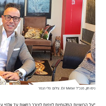
ניסו חזן, מנכ"ל EV Meter. צילום: פלי הנמר
"על הרשויות המקומיות לצפות לצורך במאות עד אלפי עמ