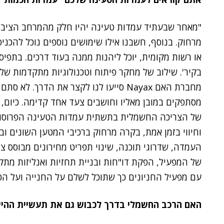
"מאחר שבעתיד עמדות טעינה יהיו חלק מהמרחב הציבורי
מרחוק. בנוסף, חשבנו אילו שימושים נוספים נוכל להכני
או רשות מקומית, יוכל ליהנות ממנה בעוד דרכים. בתפי
בקיר'. שילוב של מחקר פיתוח וטכנולוגיות מתקדמות של
מחברת האם Nayax סייעו לנו לקצר את הדרך
מסתפקים במובן מאליו וחושבים צעד אחד קדימה. כיום,
של הצריכה החשמלית בתשתית עמדות הטעינה הפרוסות
וחיווי בזמן אמת, בקרה מרחוק ברכיבי המטען השונים ו
העמדה, שדרוגי תוכנה, שינוי תפריט מחירונים מבוסס צר
של המפעיל, הפקת דו"חות ובניית תחזיות ואנליזות מת
עם מפעיל החניונים כך שתוכל לשלם על החנייה ועל הטע
האם הרכב החשמלי בדרך לכבוש גם את תעשיית ההיי