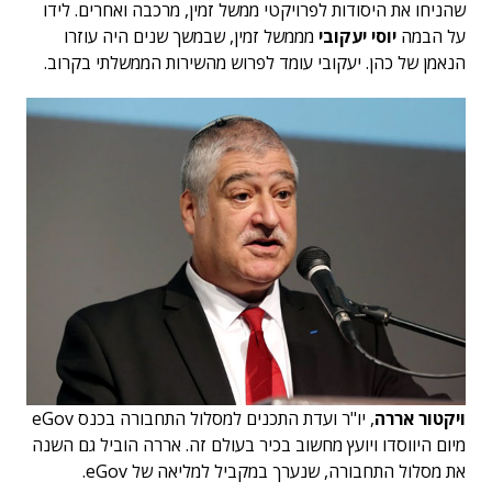
שהניחו את היסודות לפרויקטי ממשל זמין, מרכבה ואחרים. לידו
על הבמה
יוסי יעקובי
מממשל זמין, שבמשך שנים היה עוזרו
הנאמן של כהן. יעקובי עומד לפרוש מהשירות הממשלתי בקרוב.
ויקטור אררה
, יו"ר ועדת התכנים למסלול התחבורה בכנס eGov
מיום היווסדו ויועץ מחשוב בכיר בעולם זה. אררה הוביל גם השנה
את מסלול התחבורה, שנערך במקביל למליאה של eGov.