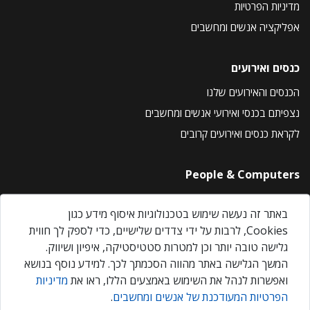
מדיניות הפרטיות
אפליקציה אנשים ומחשבים
כנסים ואירועים
הכנסים והאירועים שלנו
נצפיתם בכנסי ואירועי אנשים ומחשבים
לקראת כנסים ואירועים קרובים
People & Computers
About Us
באתר זה נעשה שימוש בטכנולוגיות איסוף מידע כגון
Privacy Policy
Cookies, לרבות על ידי צדדים שלישיים, כדי לספק לך חווית
Contact Us
גלישה טובה יותר וכן למטרות סטטיסטיקה, איפיון ושיווק.
Our Events
המשך הגלישה באתר מהווה הסכמתך לכך. למידע נוסף בנושא
ואפשרות לנהל את השימוש באמצעים הללו, ראו את
מדיניות
הפרטיות המעודכנת של אנשים ומחשבים
.