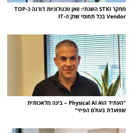
מחקר STKI השנתי: וואן טכנולוגיות דורגה כ-TOP
Vendor בכל תחומי שוק ה-IT
"העתיד הוא Physical AI – בינה מלאכותית
שפועלת בעולם הפיזי"