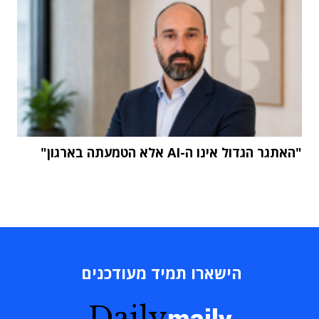
"האתגר הגדול אינו ה-AI אלא הטמעתה בארגון"
הישארו תמיד מעודכנים
Daily
maily