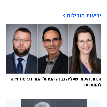
תוכן פרסומי
ידיעות מובילות
הנחת היסוד שעליה נבנה הניהול המודרני מתחילה
להתערער