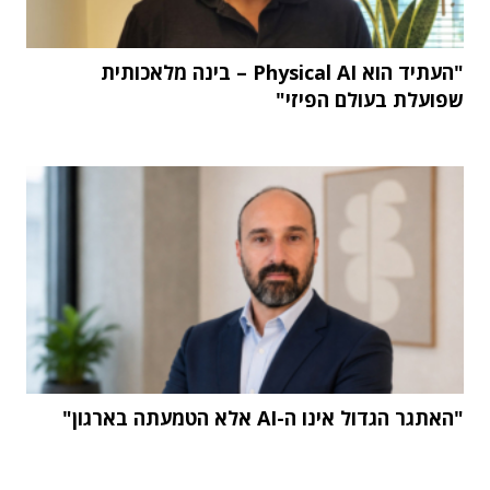
"העתיד הוא Physical AI – בינה מלאכותית
שפועלת בעולם הפיזי"
"האתגר הגדול אינו ה-AI אלא הטמעתה בארגון"