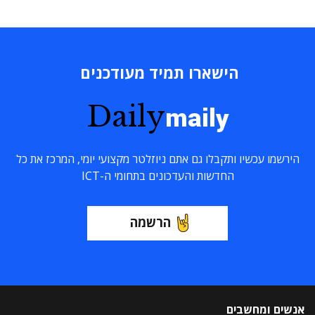
הישארו תמיד מעודכנים
Daily
maily
הירשמו עכשיו ותקבלו גם אתם ניוזלטר מקצועי יומי, המרכז את כל
החדשות והעדכונים בתחומי ה-ICT
הרשמה
אנשים ומחשבים