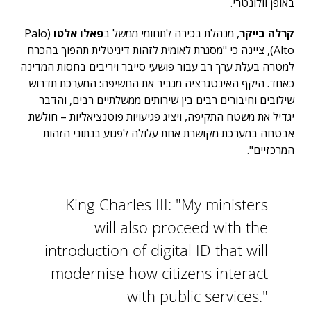
באופן וולונטרי.
קרלה בייקר
, מנהלת בכירה לתחומי ממשל ב
פאלו אלטו
(Palo
Alto), ציינה כי "מסגרת לאומית לזהות דיגיטלית תהפוך בהכרח
למטרה בעלת ערך רב עבור פושעי סייבר ויריבים בחסות המדינה
כאחד. היקף האינטגרציה מגביר את החשיפה: המערכת תדרוש
שילובים וחיבורים רבים בין שירותים ממשלתיים רבים, והדבר
יגדיל את משטח התקיפה, ויציג פגיעויות פוטנציאליות – חולשת
אבטחה במערכת מקושרת אחת עלולה לפגוע בנתוני הזהות
המרכזיים".
King Charles III: "My ministers
will also proceed with the
introduction of digital ID that will
modernise how citizens interact
with public services."