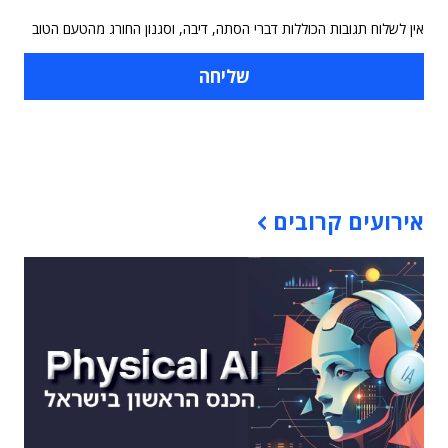
אין לשלוח תגובות הכוללות דברי הסתה, דיבה, וסגנון החורג מהטעם הטוב
תוכן פרסומי
אירועים קרובים