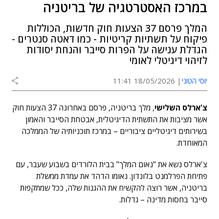
במרכז האסטרטגיה של בריטניה
המלך פרסם 37 הצעות חוק חדשות, הכוללות
פיקוח על תשתיות קריטיות - כמו דאטה סנטרים -
הגדלת ענישה על הפרות סייבר והנחת יסודות
לזיהוי דיגיטלי לאומי
יוסי הטוני
18/05/2026 11:41
צ'ארלס השלישי
, מלך בריטניה, פרסם באחרונה 37 הצעות חוק
אשר מציבות את התשתית הדיגיטלית, אבטחת הסייבר והאמון
בשירותים דיגיטליים ציבוריים – במרכז תוכניותיה של הממלכה
המאוחדת.
צ'ארלס נשא את "נאום המלך" בבית הלורדים בשבוע שעבר, עם
פתיחת הפרלמנט בלונדון. נאומו הדהד את עמדת ממשלת
בריטניה, אשר רוצה להקשיח את ההגנות שלה, ככל שמתקפות
סייבר בחסות מדינה – גדלות.