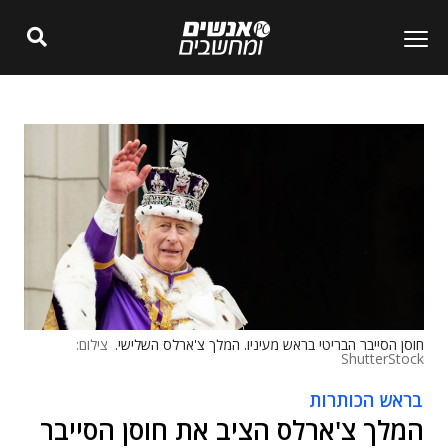
חוסן הסייבר הבריטי בראש מעיניו. המלך צ'ארלס השלישי.
צילום:
ShutterStock
בראש הכותרות
המלך צ'ארלס הציב את חוסן הסייבר