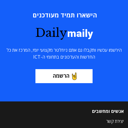
הישארו תמיד מעודכנים
Daily
maily
הירשמו עכשיו ותקבלו גם אתם ניוזלטר מקצועי יומי, המרכז את כל
החדשות והעדכונים בתחומי ה-ICT
הרשמה
אנשים ומחשבים
יצירת קשר