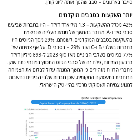
סייבר בארגונים – סבב שהפך אותה ליוניקורן.
יותר השקעות בסבבים מוקדמים
42% מכלל ההשקעות – 1.3 מיליארד דולר – היו בחברות שביצעו
סבבי סיד ו-A. מדובר בהמשך של מגמת העלייה שנרשמת
בהשקעות בסבבים המוקדמים. לעומתם, 29% מסך הגיוסים היו
בחברות בשלבי B ו-C ועוד 29% – בסבבי D. על אף צמיחה של
77% בגיוסים בשלבי הביניים מאז סוף 2023 ל-893 מיליון דולר
ברבעון המדווח, פלח זה של סבבי הגיוס התכווץ במונחי נתח שוק.
מחברי הדו"ח מזהירים כי המשך המגמה עלול לבלום את הצמיחה
הרוחבית בתעסוקה המקומית, שכן חברות שלבי הביניים נחשבות
למנוע צמיחה תעסוקתי מרכזי בהיי-טק הישראלי.