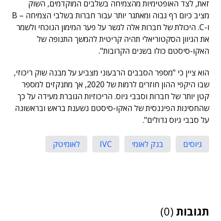
זאת, לצד האופטימיות מהצמיחה בשלבים המוקדמים, השוק
מציב כיום רף גבוה ומאתגר יותר עבור חברות בשלבי הצמיחה – B
ו-C. היכולת של חברות אלה לגשר על פער המימון הנוכחי ולשמר
את הגיוון הסקטוריאלי תהיה קריטית להמשך התנופה של
האקו-סיסטם כולו בשנים הקרובות".
הוא ציין כי "מספר הסבבים הרבעוני מצביע על מבנה שוק ריכוזי,
שבו היקפי ההון חוזרים לרמות של 2020, אך מתנקזים למספר
קטן יותר של חברות וסבבי גיוס. הריכוזיות הגוברת מעידה על כך
שהחסינות הפיננסית של האקו-סיסטם נשענת בראש ובראשונה
על סבבי גיוס גדולים".
גיוסים
בנק לאומי
IVC
לאומיטק
תגובות
(0)