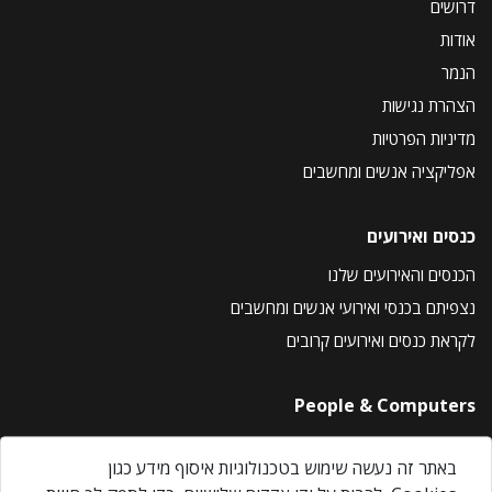
דרושים
אודות
הנמר
הצהרת נגישות
מדיניות הפרטיות
אפליקציה אנשים ומחשבים
כנסים ואירועים
הכנסים והאירועים שלנו
נצפיתם בכנסי ואירועי אנשים ומחשבים
לקראת כנסים ואירועים קרובים
People & Computers
About Us
באתר זה נעשה שימוש בטכנולוגיות איסוף מידע כגון
Privacy Policy