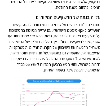
בביקוש, אלא נובע משינוי בעיתוי העסקאות, לאחר גל הגיוסים
המסיבי בתחום בשנה החולפת.
עלייה בנתח של המשקיעים המקומיים
מחברי הדו"ח מצביעים על שינוי הדרגתי בתמהיל המשקיעים
הפעילים באקו-סיסטם הישראלי, עם עלייה מסוימת בהסתמכות
על משקיעים מקומיים. לדבריהם, השוק הישראלי אמנם נותר יעד
אטרקטיבי למשקיעים מחו"ל, אך העלייה בחלקן של ההשקעות
מישראל מדגישה את חשיבותן של הקרנות המקומיות כשחקניות
המייצבות את התעשייה גם בתקופות של תנודתיות וחוסר ודאות.
לאחר אירועי ה-7 באוקטובר החלה להירשם ירידה בהשקעות
הזרות בישראל, והוא הגיע ברבעון המדווח ל-65.9% מכלל
ההשקעות, לעומת 73% בעשור האחרון.