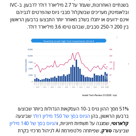
בשנתיים האחרונות, שעמד על 2.7 מיליארד דולר לרבעון. ב-IVC
ובלאומיטק מעריכים שבשקלול סבבי גיוס שהפרטים לגביהם
אינם ידועים או יתגלו בשלב מאוחר יותר התבצעו ברבעון הראשון
בין 200 ל-250 סבבים, שבהם גויסו 3.6 מיליארד דולר.
51% מסך ההון גויס ב-10 העסקאות הגדולות ביותר שבוצעו
ברבעון הראשון, בהן
הגיוס בסך של 150 מיליון דולר
שביצעה
קלארוטי
, שמגנה על תשתיות חיוניות, ו
הגיוס בסך של 140 מיליון
שביצעה
טורק
, שפיתחה פלטפורמת AI לניהול מרכזי בקרת