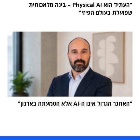
"העתיד הוא Physical AI – בינה מלאכותית
שפועלת בעולם הפיזי"
"האתגר הגדול אינו ה-AI אלא הטמעתה בארגון"