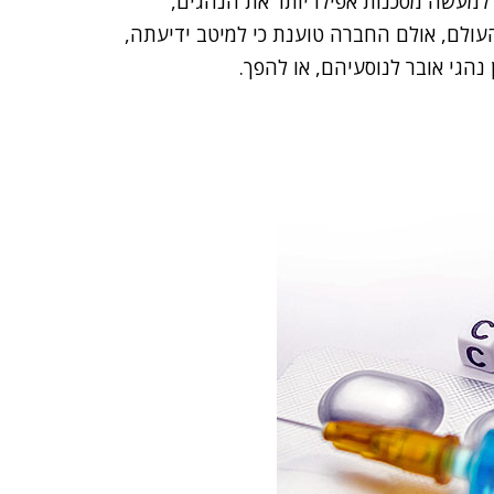
 למעשה מסכנות אפילו יותר את הנהגים,
עולם, אולם החברה טוענת כי למיטב ידיעתה,