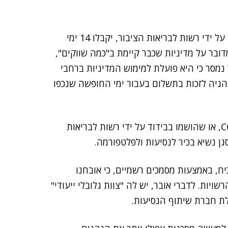
נהגי אובר שיאובחנו כחולים בקורונה, או שיוכנסו לבידוד על ידי רשות לבריאות הציבור, יקבלו 14 ימי
ובר על מדיניות שכבר קיימת ב"כמה שווקים",
סר כי היא פועלת למימוש המדיניות ברחבי
הגיה לזכות בתשלום בעבור ימי החופשה שנכפו
"אנו תומכים בנהגים ושליחים המאובחנים עם COVID-19, או שהושמו בבידוד על ידי רשות לבריאות
סגן נשיא בכיר לנסיעות ולפלטפורמה.
ח, באמצעות מסמכים רשמיים, כי אובחנו
ויות. לדברי אובר, יש לה "צוות גלובלי ייעודי"
לת חברת שיתוף הנסיעות.