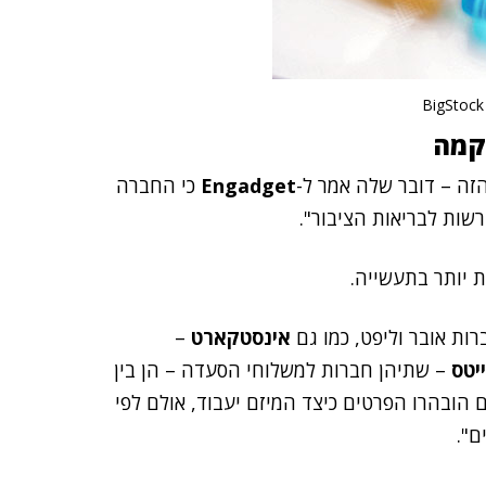
הקמה
זה – דובר שלה אמר ל-
Engadget
כי החברה
שות לבריאות הציבור".
ת יותר בתעשייה.
ות אובר וליפט, כמו גם
אינסטקארט
–
יטס
– שתיהן חברות למשלוחי הסעדה – הן בין
 הובהרו הפרטים כיצד המיזם יעבוד, אולם לפי
ם".