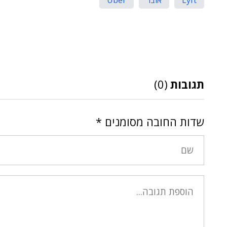
Lyft
אובר
Uber
תגובות
(0)
שדות החובה מסומנים
*