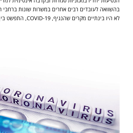
הנסיעות יחדיו במכוניות סגורות ובקרבה אינטימית למדי
בהשוואה לעובדים רבים אחרים במשרות שונות ברחבי ה
לא היו בינתיים מקרים שהנגיף, COVID-19, התפשט בין נהגי אובר לנוסעיהם, או להפך.