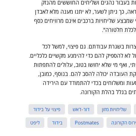
ות בעבור נהגים ושליחים החוששים מהנזק
ראה, כך ניתן לשער, לא יתנו מענה מלא לאבדן
 שמבצע שליחויות ברכבים אינם מרוויחים כסף
לכלת חלטורה".
רות בשגרת עבודתם. גם פיצוי, למשל לכל
ול לא להספיק להם כדי להימנע מקשיים כלכליים.
, ואף מי שלא יחושו בטוב, עלולים להתפתות
העובדה יכולה להסב להם. בנוסף, כמובן,
סעות ומשלוחים בכדי להתמודד עם הירידה
ים בגלל בהלת הקורונה.
שליחויות מזון
דור-דאש
פיצוי על בידוד
ירוס הקורונה
Postmates
בידוד
ליפט