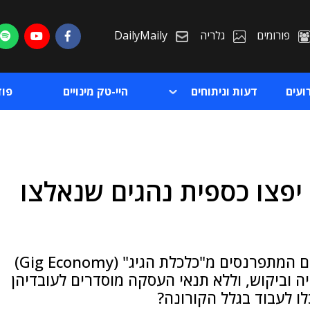
פורומים
גלריה
DailyMaily
ועים
דעות וניתוחים
היי-טק מינויים
פו
 יפצו כספית נהגים שנאלצו
ת
ת
בזמן שהתפשטות הנגיף תופסת תאוצה, עובדים המתפרנסים מ"כלכלת הגיג" (Gig Economy)
ה וביקוש, וללא תנאי העסקה מוסדרים לעובדיהן
ו לעבוד בגלל הקורונה?