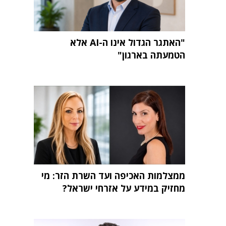
"האתגר הגדול אינו ה-AI אלא
הטמעתה בארגון"
ממצלמות האכיפה ועד השרת הזר: מי
מחזיק במידע על אזרחי ישראל?