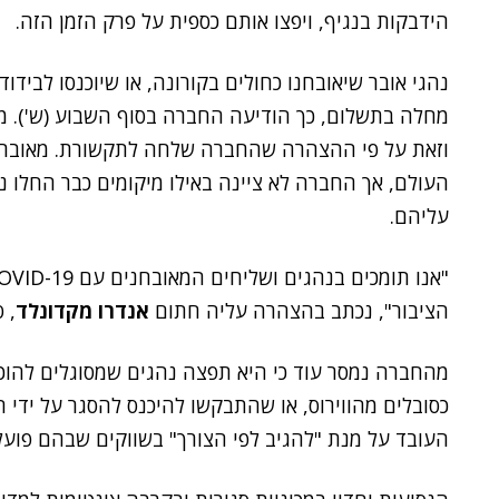
הידבקות בנגיף, ויפצו אותם כספית על פרק הזמן הזה.
מחלה בתשלום, כך הודיעה החברה בסוף השבוע (ש'). מד
וזאת על פי ההצהרה שהחברה שלחה לתקשורת. מאובר נמ
העולם, אך החברה לא ציינה באילו מיקומים כבר החלו נ
עליהם.
הציבור", נכתב בהצהרה עליה חתום
אנדרו מקדונלד
, 
מהחברה נמסר עוד כי היא תפצה נהגים שמסוגלים להוכי
כסובלים מהווירוס, או שהתבקשו להיכנס להסגר על ידי הרש
העובד על מנת "להגיב לפי הצורך" בשווקים שבהם פוע