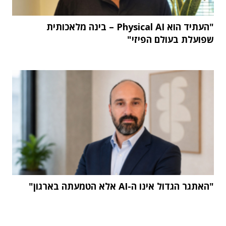
"העתיד הוא Physical AI – בינה מלאכותית
שפועלת בעולם הפיזי"
"האתגר הגדול אינו ה-AI אלא הטמעתה בארגון"