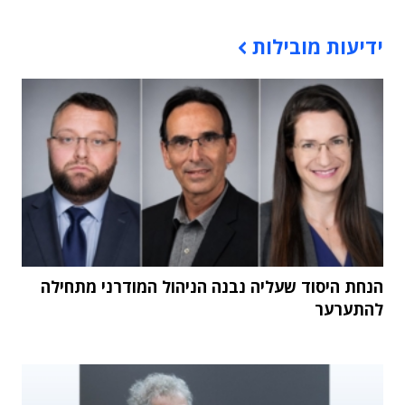
תוכן פרסומי
ידיעות מובילות
הנחת היסוד שעליה נבנה הניהול המודרני מתחילה
להתערער