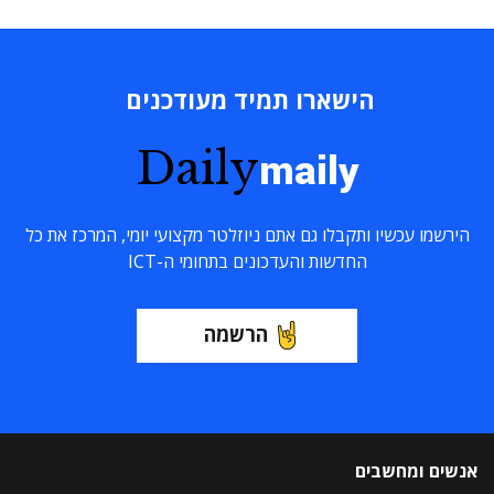
הישארו תמיד מעודכנים
Daily
maily
הירשמו עכשיו ותקבלו גם אתם ניוזלטר מקצועי יומי, המרכז את כל
החדשות והעדכונים בתחומי ה-ICT
הרשמה
אנשים ומחשבים