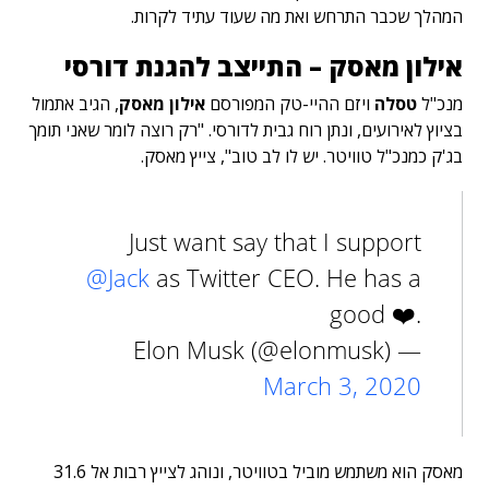
המהלך שכבר התרחש ואת מה שעוד עתיד לקרות.
אילון מאסק – התייצב להגנת דורסי
מנכ"ל
טסלה
ויזם ההיי-טק המפורסם
אילון מאסק
, הגיב אתמול
בציוץ לאירועים, ונתן רוח גבית לדורסי. "רק רוצה לומר שאני תומך
בג'ק כמנכ"ל טוויטר. יש לו לב טוב", צייץ מאסק.
Just want say that I support
@Jack
as Twitter CEO. He has a
good ❤️.
— Elon Musk (@elonmusk)
March 3, 2020
מאסק הוא משתמש מוביל בטוויטר, ונוהג לצייץ רבות אל 31.6