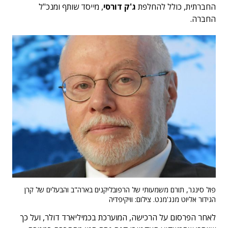
החברתית, כולל להחלפת
ג'ק דורסי
, מייסד שותף ומנכ"ל
החברה.
פול סינגר, תורם משמעותי של הרפובליקנים בארה"ב והבעלים של קרן
הגידור אליוט מנג'מנט. צילום: וויקיפדיה
לאחר הפרסום על הרכישה, המוערכת בכמיליארד דולר, ועל כך