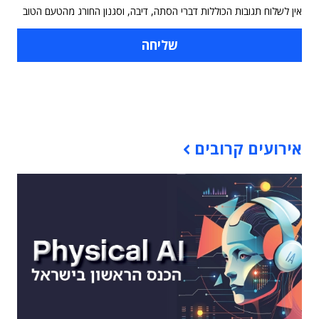
אין לשלוח תגובות הכוללות דברי הסתה, דיבה, וסגנון החורג מהטעם הטוב
תוכן פרסומי
אירועים קרובים