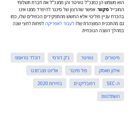
הוא משמש הן כמנכ"ל טוויטר והן ממנכ"ל את חברת תשלומי
המובייל
סקוור
. אפשר שהרצון של סינגר להיפרד ממנו אינו
בהכרח עניין פוליטי אלא החשש מהתפקידים הכפולים שלו, כמו
גם מהתכנית המוצהרת שלו
לעבור לאפריקה
לפחות לחצי שנה
במהלך השנה הנוכחית.
פיטורים
טוויטר
ג'ק דורסי
דונלד טראמפ
אילון מאסק
פול סינגר
אליוט מנג'מנט
ה-SEC
רפובליקנים
בחירות 2020
השתלטות