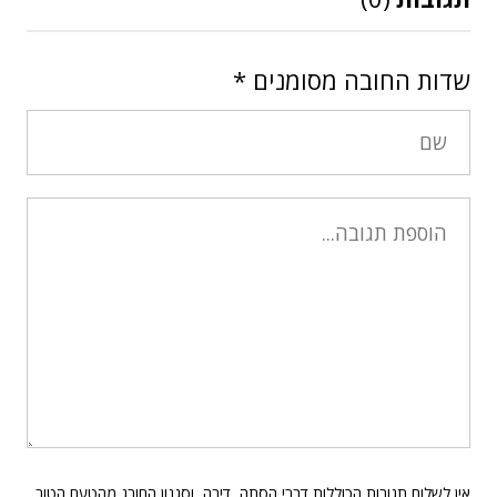
שדות החובה מסומנים
*
אין לשלוח תגובות הכוללות דברי הסתה, דיבה, וסגנון החורג מהטעם הטוב