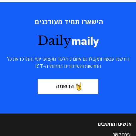
הישארו תמיד מעודכנים
Daily
maily
הירשמו עכשיו ותקבלו גם אתם ניוזלטר מקצועי יומי, המרכז את כל
החדשות והעדכונים בתחומי ה-ICT
הרשמה
אנשים ומחשבים
יצירת קשר