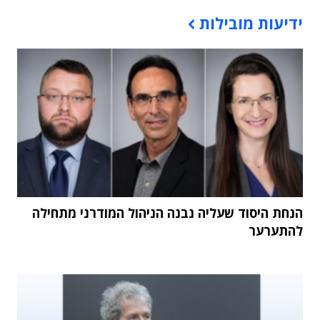
תוכן פרסומי
ידיעות מובילות
הנחת היסוד שעליה נבנה הניהול המודרני מתחילה
להתערער