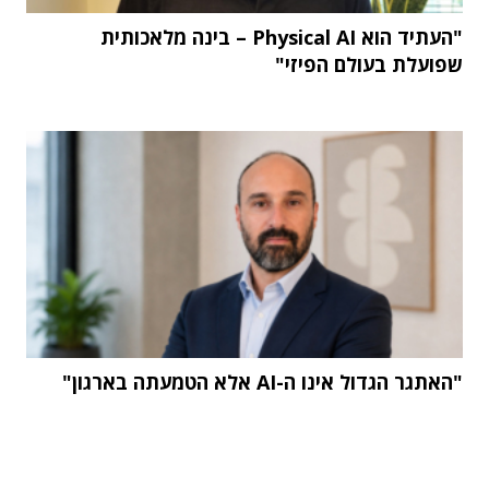
"העתיד הוא Physical AI – בינה מלאכותית
שפועלת בעולם הפיזי"
"האתגר הגדול אינו ה-AI אלא הטמעתה בארגון"