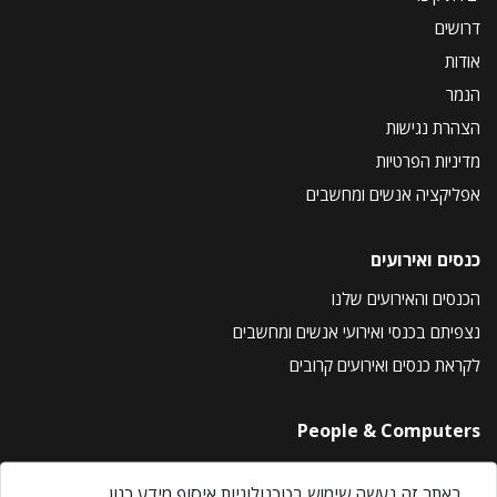
דרושים
אודות
הנמר
הצהרת נגישות
מדיניות הפרטיות
אפליקציה אנשים ומחשבים
כנסים ואירועים
הכנסים והאירועים שלנו
נצפיתם בכנסי ואירועי אנשים ומחשבים
לקראת כנסים ואירועים קרובים
People & Computers
About Us
באתר זה נעשה שימוש בטכנולוגיות איסוף מידע כגון