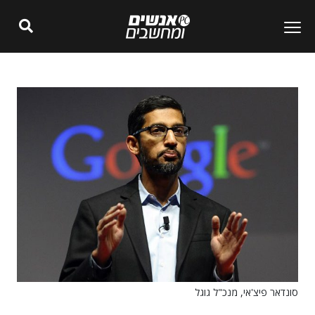
סונדאר פיצ'אי, מנכ"ל גוגל