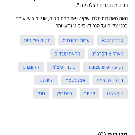
רבים מהדברים האלה יחד".
האם האמירות הללו ישקיטו את המחוקקים, או שפיצ'אי עומד
בפני צלייה על הגריל? ביום ג' נדע יותר.
Facebook
עדות בקונגרס
הטיה פוליטית
מארק צודקרברג
מחאת עובדים
מנוע חיפוש מצונזר
סונדר פיצ'אי
הקונגרס
דונלד טראמפ
Youtube
הפנטגון
Google
יוטיוב
פייסבוק
גוגל
תגובות
(0)