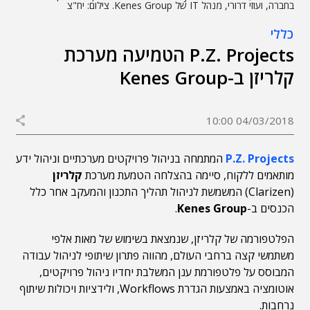
בחברה, ועוזי דרורי, מנהל IT של Kenes Group. צילום: יח"צ
כללי
P.Z. Projects הטמיעה מערכת
קלריזן ב-Kenes Group
04/03/2018 10:00
P.Z. Projects
המתמחה בניהול פרויקטים מערכתיים וניהול ידע
מותאמים ללקוח, סיימה בהצלחה הטמעת מערכת
קלריזן
(Clarizen) המשמשת לניהול תהליך התכנון והמעקב אחר כלל
הכנסים ב-
Kenes Group
.
הפלטפורמה של קלריזן, שנמצאת בשימוש של מאות אלפי
משתמשי קצה ברחבי העולם, מהווה פתרון שיתופי לניהול עבודה
המבוסס על פלטפורמת ענן המשלבת יחדיו ניהול פרויקטים,
אוטומציה באמצעות הגדרת Workflows, ולידציות ויכולות שיתוף
נרחבות.