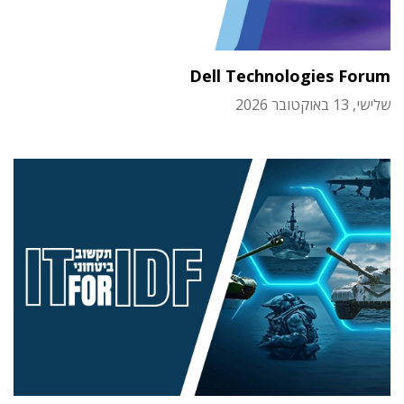
Dell Technologies Forum
שלישי, 13 באוקטובר 2026