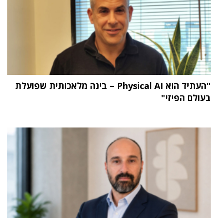
"העתיד הוא Physical AI – בינה מלאכותית שפועלת
בעולם הפיזי"