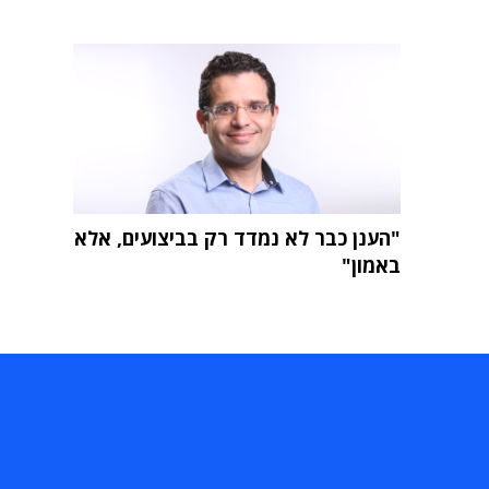
"הענן כבר לא נמדד רק בביצועים, אלא
באמון"