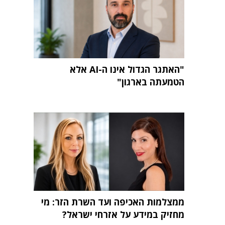
"האתגר הגדול אינו ה-AI אלא
הטמעתה בארגון"
ממצלמות האכיפה ועד השרת הזר: מי
מחזיק במידע על אזרחי ישראל?