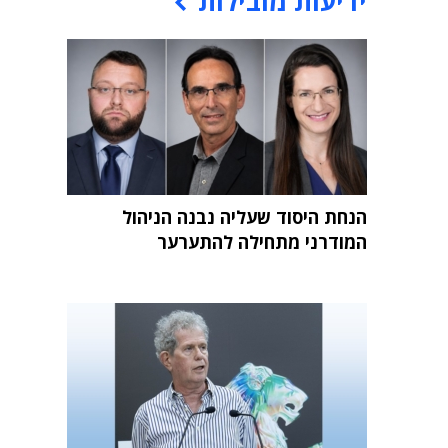
ידיעות מובילות
הנחת היסוד שעליה נבנה הניהול
המודרני מתחילה להתערער