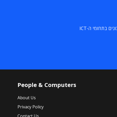
ם בתחומי ה-ICT
People & Computers
About Us
Privacy Policy
Contact Us