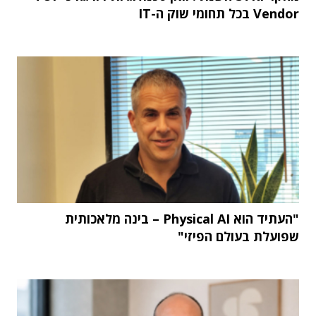
Vendor בכל תחומי שוק ה-IT
"העתיד הוא Physical AI – בינה מלאכותית
שפועלת בעולם הפיזי"