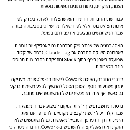
מצגות, מחקרים, ניתוח נתונים ומשימות נוספות.
עבור שתי החברות, ההימור הוא שהצלחה לא תיקבע רק לפי
איכות הצ'אטבוט, אלא לפי השאלה מי ישלוט בסביבת העבודה
שבה המשתמשים מבצעים את עבודתם בפועל.
האסטרטגיה של אנת'רופיק מתרחבת גם לאפליקציות נוספות.
לאחרונה השיקה החברה את Claude Tag, גרסה של קלוד
שפועלת באופן רציף בתוך
Slack
ומתפקדת כחבר צוות מבוסס
בינה מלאכותית.
לדברי החברה, הפיכת Cowork ליישום רב-פלטפורמי מעניקה
יתרון משמעותי נוסף: הסוכן מסוגל להמשיך לבצע משימות ברקע
גם כאשר אף אחד מהמכשירים של המשתמש אינו מחובר.
גרסת המחשב תמשיך להיות המקום לביצוע עבודה מעמיקה,
שבה קלוד יכול לגשת לקבצים מקומיים ולדפדפן. עם זאת,
הזמינות דרך הדפדפן והמובייל מאפשרת גם למשתמשים שלא
התקינו את האפליקציה להשתמש ב-Cowork. החברה מסרה כי