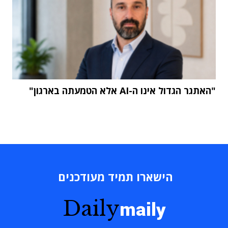
"האתגר הגדול אינו ה-AI אלא הטמעתה בארגון"
הישארו תמיד מעודכנים
Daily
maily