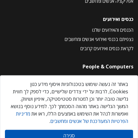
אפליקציה אנשים ומחשבים
כנסים ואירועים
הכנסים והאירועים שלנו
נצפיתם בכנסי ואירועי אנשים ומחשבים
לקראת כנסים ואירועים קרובים
People & Computers
About Us
באתר זה נעשה שימוש בטכנולוגיות איסוף מידע כגון
Privacy Policy
Cookies, לרבות על ידי צדדים שלישיים, כדי לספק לך חווית
Contact Us
גלישה טובה יותר וכן למטרות סטטיסטיקה, איפיון ושיווק.
Our Events
המשך הגלישה באתר מהווה הסכמתך לכך. למידע נוסף בנושא
ואפשרות לנהל את השימוש באמצעים הללו, ראו את
מדיניות
הפרטיות המעודכנת של אנשים ומחשבים
.
אנשים ומחשבים © 2026 – כל הזכויות שמורות
סגירה