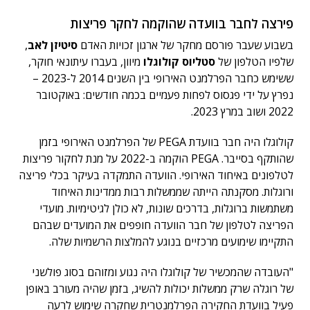
פירצה לחבר בוועדה שהוקמה לחקר פריצות
בשבוע שעבר פורסם מחקר של ארגון זכויות האדם
סיטיזן לאב
,
שלפיו הטלפון של
סטליוס קולוגלו
מיוון, בעברו עיתונאי חוקר,
ששימש כחבר הפרלמנט האירופי בין השנים 2014 ל-2023 –
נפרץ על ידי פגסוס לפחות פעמיים בכמה חודשים: באוקטובר
2022 ושוב במרץ 2023.
קולוגלו היה חבר בוועדת PEGA של הפרלמנט האירופי בזמן
שהותקף בסייבר. PEGA הוקמה ב-2022 על מנת לחקור פריצות
לטלפונים באיחוד האירופי. הוועדה התמקדה בעיקר בכלי פריצה
ורוגלות. מסקנתה הייתה שממשלות רבות ממדינות האיחוד
משתמשות ברוגלות, בדרכים שונות, לא כולן לגיטימיות. מועדי
הפריצה לטלפון של חבר הוועדה חופפים את המועדים שבהם
התקיימו שימועים מרכזיים בנוגע להמלצות הרשמיות שלה.
"העובדה שהמכשיר של קולוגלו היה נגוע ומזוהם בסוג פולשני
של רוגלה שרק ממשלות יכולות להשיג, בזמן שהיה מעורב באופן
פעיל בוועדת החקירה הפרלמנטרית שחקרה שימוש לרעה