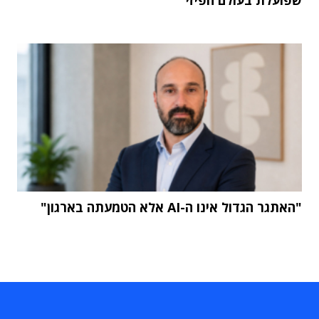
"האתגר הגדול אינו ה-AI אלא הטמעתה בארגון"