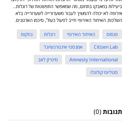
ביעילות במאבקו בתחום, מה שמאפשר התפשטות של רוגלות…
אירופה לא יכולה להמשיך לעבור משערורייה לשערורייה בלא
השלכות. האיחוד האירופי חייב לפעול כעת", סיכמו הארגונים.
פגסוס
האיחוד האירופי
רוגלות
נוזקות
Citizen Lab
אמנסטי אינטרנשיונל
Amnesty International
סיטיזן לאב
סטליוס קולוגלו
תגובות
(0)