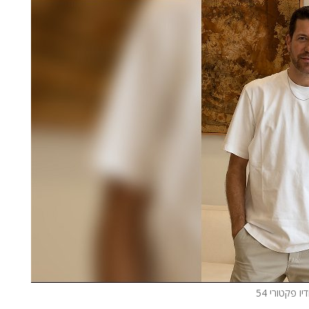
ו פקטורי 54