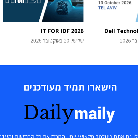
IT FOR IDF 2026
Dell Techno
שלישי, 20 באוקטובר 2026
הישארו תמיד מעודכנים
Daily
maily
 גם אתם ניוזלטר מקצועי יומי, המרכז את כל החדשות והעדכוני