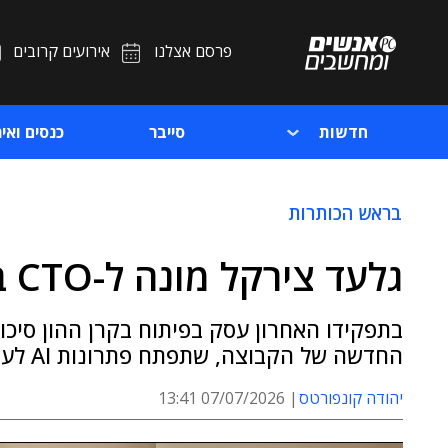
פרסם אצלנו
אירועים קרובים
חדשות
סייבר
כנסים ואיר
בראש הכותרות
גלעד צירקל מונה ל-CTO בקבוצת האופנה אירני
בתפקידו האחרון עסק בפיתוח בקרן ההון סיכון
החדשה של הקבוצה, שתפתח פתרונות AI לעולמות הריטייל
יהודה קונפורטס
07/07/2026 13:41