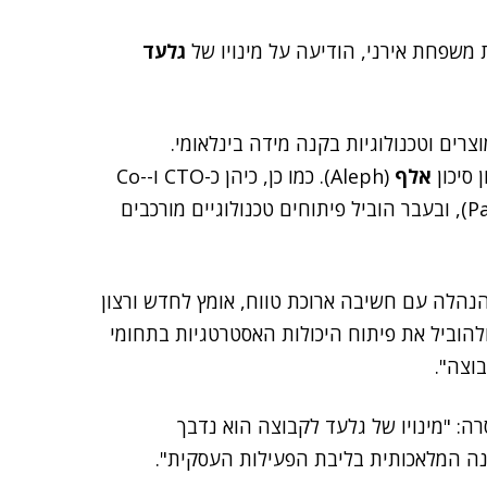
 משפחת אירני, הודיעה על מינויו של
גלעד
צרים וטכנולוגיות בקנה מידה בינלאומי.
אלף
(Aleph). כמו כן, כיהן כ-CTO ו-Co-
(PayPal), ובעבר הוביל פיתוחים טכנולוגיים מורכבים
: "פגשתי הנהלה עם חשיבה ארוכת טווח, אומץ לחדש ורצון
הוביל את פיתוח היכולות האסטרטגיות בתחומי
רה: "מינויו של גלעד לקבוצה הוא נדבך
נה המלאכותית בליבת הפעילות העסקית".