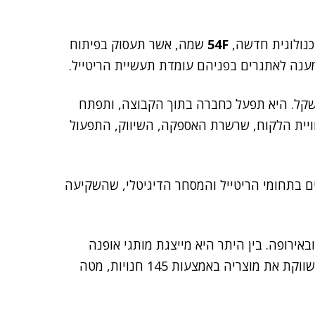
טכנולוגית חדשה,
54F
שמה, אשר תעסוק בפיתוח
מענה לאתגרים בפניהם עומדת תעשיית הריטייל.
ה בהקמת המעבדה החדשה 50 מיליון שקל. היא תפעל כחברה בתוך הקבוצה, ותפתח
קו בחוויית הלקוח, שרשרת האספקה, השיווק, התפעול
-אפים בתחומי הריטייל והמסחר הדיגיטלי, שהשקיעה
אירופה. בין היתר היא מייצגת מותגי אופנה
ועוד, והיא משווקת את מוצריה באמצעות 145 חנויות, מטה