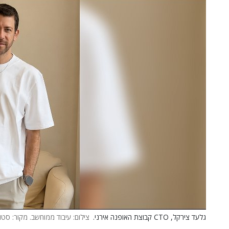
גלעד צירקל, CTO קבוצת האופנה אירני.
צילום: עיבוד ממוחשב. מקור: סטודי