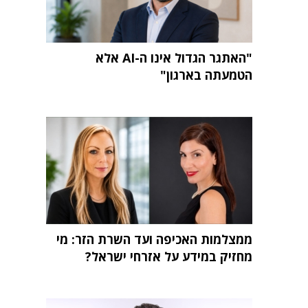
"האתגר הגדול אינו ה-AI אלא
הטמעתה בארגון"
ממצלמות האכיפה ועד השרת הזר: מי
מחזיק במידע על אזרחי ישראל?