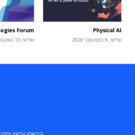
logies Forum
Physical AI
שלישי, 8 בספטמבר 2026
שלישי, 13 באוקטובר 2026
הירשמו עכשיו ותקבלו