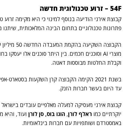
54F – זרוע טכנולוגית חדשה
קבוצת אירני הודיעה בנוסף למינוי כי היא מקימה זרוע 
פתרונות טכנולוגיים בתחום הבינה המלאכותית, שיתנו 
הקבוצה השקיע
מוצרי AI וסוכנים חכמים. בין היתר סוכנים אלו יעס
וקבלת החלטות מבוססות דאטה.
בשנת 2021 הקימה הקבוצה קרן השקעות בסטארט
עד היום בעשר חברות הזנק.
קבוצת אירני מעסיקה למעלה מאלפיים עובדים בישראל וב
יוקרתיים כמו
ראלף לורן
,
הוגו בוס,
סן לורן
באמסטרדם ושותפויות עם חברות בינלאומיות.