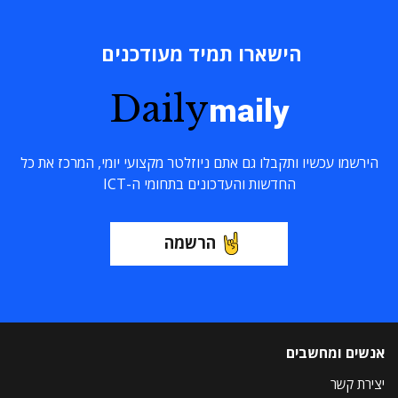
הישארו תמיד מעודכנים
Daily
maily
הירשמו עכשיו ותקבלו גם אתם ניוזלטר מקצועי יומי, המרכז את כל
החדשות והעדכונים בתחומי ה-ICT
הרשמה
אנשים ומחשבים
יצירת קשר