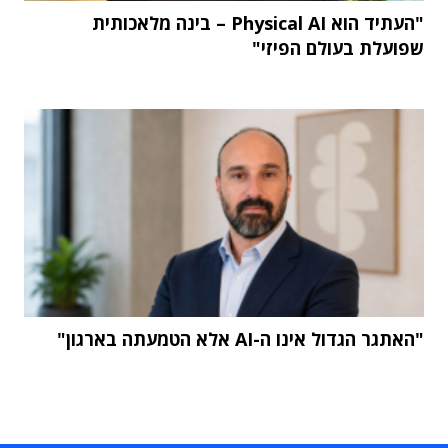
"העתיד הוא Physical AI – בינה מלאכותית
שפועלת בעולם הפיזי"
"האתגר הגדול אינו ה-AI אלא הטמעתה בארגון"