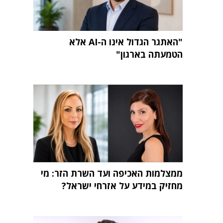
"האתגר הגדול אינו ה-AI אלא
הטמעתה בארגון"
ממצלמות האכיפה ועד השרת הזר: מי
מחזיק במידע על אזרחי ישראל?