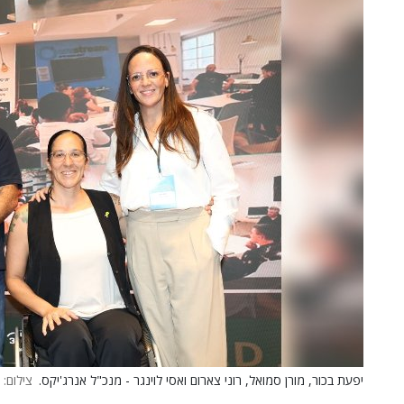
יפעת בכור, מורן סמואל, רוני צארום ואסי לוינגר - מנכ"ל אנרג'יקס.
צילום: 