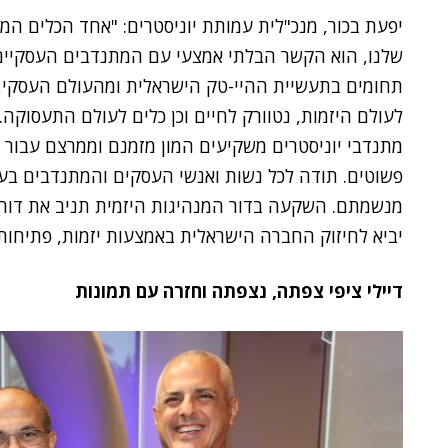
יפעת בכור, מנכ"לית עמותת יוניסטרים: "אחד הכלים המ
שלנו, הוא הקשר הבלתי אמצעי עם המתנדבים העסקיים
תחומים בתעשיית ההיי-טק הישראלית ומהעולם העסקי, 
לעולם היזמות, נטוורק לחיים וכן כלים לעולם התעסוקה.
מתנדבי יוניסטרים משקיעים המון מזמנם וממרצם עבור 
פשוטים. תודה לכל נשות ואנשי העסקים והמתנדבים בע
מנשמתם. השקעה בדור המנהיגות היזמית תניב את דור 
יביא לחיזוק החברה הישראלית באמצעות יזמות, פתיחות 
דיילי ציפי צפתה, נצפתה וחזרה עם תמונות