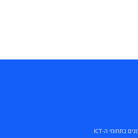
ם בתחומי ה-ICT