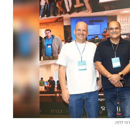
רפי דלויה