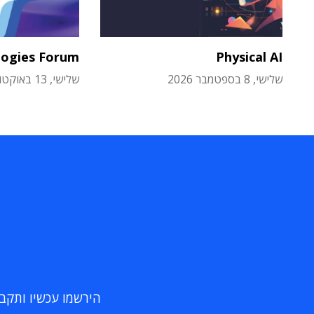
logies Forum
Physical AI
שלישי, 8 בספטמבר 2026
שלישי, 13 באוקטובר 2026
הירשמו עכשיו ותקבלו