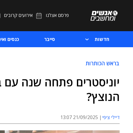
פרסם אצלנו
אירועים קרובים
חדשות
סייבר
כנסים ואיר
בראש הכותרות
יוניסטרים פתחה שנה עם ב
הנוצץ?
דיילי ציפי
21/09/2025 13:07