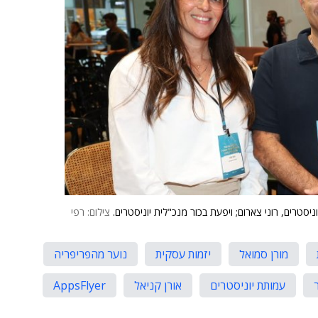
ניסטרים, רוני צארום; ויפעת בכור מנכ"לית יוניסטרים.
צילום: רפי
מורן סמואל
יזמות עסקית
נוער מהפריפריה
עמותת יוניסטרים
אורן קניאל
AppsFlyer