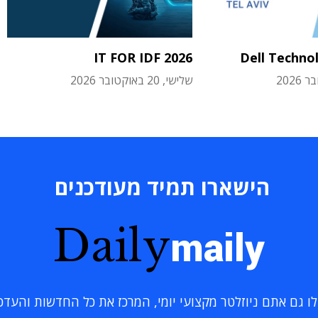
IT FOR IDF 2026
Dell Techno
שלישי, 20 באוקטובר 2026
הישארו תמיד מעודכנים
Daily
maily
 גם אתם ניוזלטר מקצועי יומי, המרכז את כל החדשות והעדכוני