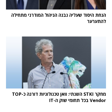
הנחת היסוד שעליה נבנה הניהול המודרני מתחילה
להתערער
מחקר STKI השנתי: וואן טכנולוגיות דורגה כ-TOP
Vendor בכל תחומי שוק ה-IT