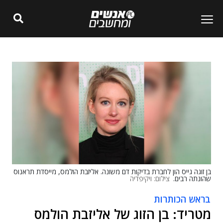
בן זוגה גייס הון לחברת בדיקות דם משונה. אליזבת הולמס, מייסדת תראנוס
שהונתה רבים.
צילום: ויקיפדיה
בראש הכותרות
מטריד: בן הזוג של אליזבת הולמס