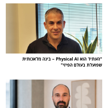
"העתיד הוא Physical AI – בינה מלאכותית
שפועלת בעולם הפיזי"