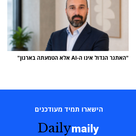
"האתגר הגדול אינו ה-AI אלא הטמעתה בארגון"
הישארו תמיד מעודכנים
Daily
maily