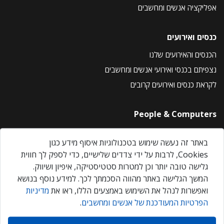
אפליקציה אנשים ומחשבים
כנסים ואירועים
הכנסים והאירועים שלנו
נצפיתם בכנסי ואירועי אנשים ומחשבים
לקראת כנסים ואירועים קרובים
People & Computers
About Us
באתר זה נעשה שימוש בטכנולוגיות איסוף מידע כגון
Privacy Policy
Cookies, לרבות על ידי צדדים שלישיים, כדי לספק לך חווית
Contact Us
גלישה טובה יותר וכן למטרות סטטיסטיקה, איפיון ושיווק.
Our Events
המשך הגלישה באתר מהווה הסכמתך לכך. למידע נוסף בנושא
ואפשרות לנהל את השימוש באמצעים הללו, ראו את
מדיניות
הפרטיות המעודכנת של אנשים ומחשבים
.
אנשים ומחשבים © 2026 – כל הזכויות שמורות