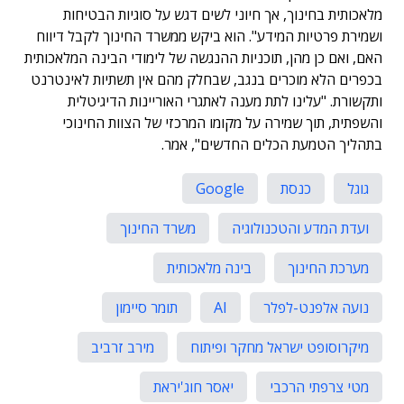
מלאכותית בחינוך, אך חיוני לשים דגש על סוגיות הבטיחות
ושמירת פרטיות המידע". הוא ביקש ממשרד החינוך לקבל דיווח
האם, ואם כן מהן, תוכניות ההנגשה של לימודי הבינה המלאכותית
בכפרים הלא מוכרים בנגב, שבחלק מהם אין תשתיות לאינטרנט
ותקשורת. "עלינו לתת מענה לאתגרי האוריינות הדיגיטלית
והשפתית, תוך שמירה על מקומו המרכזי של הצוות החינוכי
בתהליך הטמעת הכלים החדשים", אמר.
גוגל
כנסת
Google
ועדת המדע והטכנולוגיה
משרד החינוך
מערכת החינוך
בינה מלאכותית
נועה אלפנט-לפלר
AI
תומר סיימון
מיקרוסופט ישראל מחקר ופיתוח
מירב זרביב
מטי צרפתי הרכבי
יאסר חוג'יראת