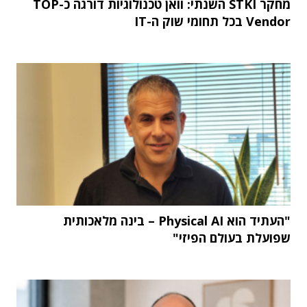
מחקר STKI השנתי: וואן טכנולוגיות דורגה כ-TOP
Vendor בכל תחומי שוק ה-IT
"העתיד הוא Physical AI – בינה מלאכותית
שפועלת בעולם הפיזי"