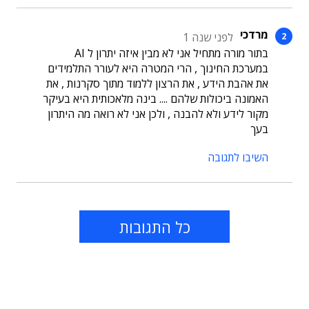
מרדכי
לפני שנה 1
בתור מורה מתחיל אני לא מבין איזה יתרון ל AI
במערכת החינוך , הרי המטרה היא לעורר התלמידים
את אהבת הידע , את הרצון ללמוד מתוך סקרנות , את
האמונה ביכולות שלהם .... בינה מלאכותית היא בעיקר
מקור לידע ולא להבנה , ולכן אני לא רואה מה היתרון
בעך
השיבו לתגובה
כל התגובות
תוכן פרסומי