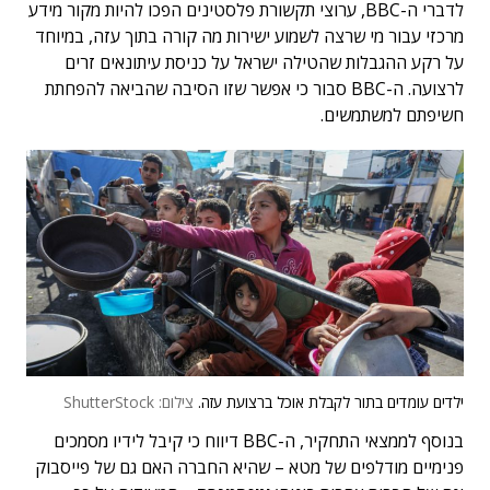
לדברי ה-BBC, ערוצי תקשורת פלסטינים הפכו להיות מקור מידע
מרכזי עבור מי שרצה לשמוע ישירות מה קורה בתוך עזה, במיוחד
על רקע ההגבלות שהטילה ישראל על כניסת עיתונאים זרים
לרצועה. ה-BBC סבור כי אפשר שזו הסיבה שהביאה להפחתת
חשיפתם למשתמשים.
ילדים עומדים בתור לקבלת אוכל ברצועת עזה.
צילום: ShutterStock
בנוסף לממצאי התחקיר, ה-BBC דיווח כי קיבל לידיו מסמכים
פנימיים מודלפים של מטא – שהיא החברה האם גם של פייסבוק