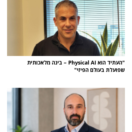
"העתיד הוא Physical AI – בינה מלאכותית
שפועלת בעולם הפיזי"