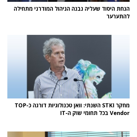
הנחת היסוד שעליה נבנה הניהול המודרני מתחילה
להתערער
מחקר STKI השנתי: וואן טכנולוגיות דורגה כ-TOP
Vendor בכל תחומי שוק ה-IT