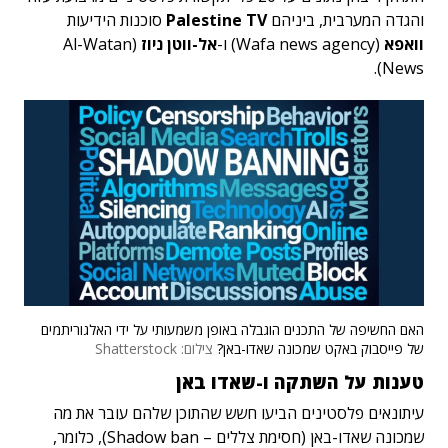
והגדה המערבית, ביניהם
Palestine TV
סוכנות הידיעות
וואפא
(Wafa news agency) ו-
אל-ווטן ניוז
(Al-Watan
News).
האם החשיפה של התכנים הוגבלה באופן משמעותי על ידי האלגוריתמים
של פייסבוק באקט שמכונה שאדו-באן?
צילום: Shatterstock
טענות על השתקה ו-שאדו באן
עיתונאים פלסטינים הביעו חשש שהתוכן שלהם עובר את מה
שמכונה שאדו-באן (חסימת צללים – Shadow ban), כלומר,