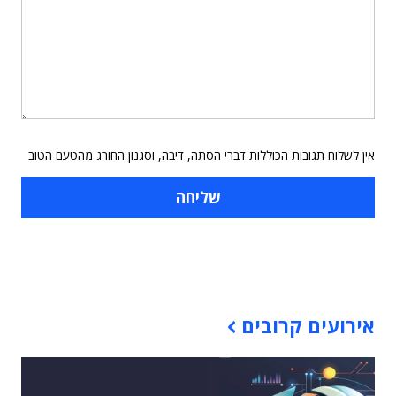
אין לשלוח תגובות הכוללות דברי הסתה, דיבה, וסגנון החורג מהטעם הטוב
תוכן פרסומי
אירועים קרובים