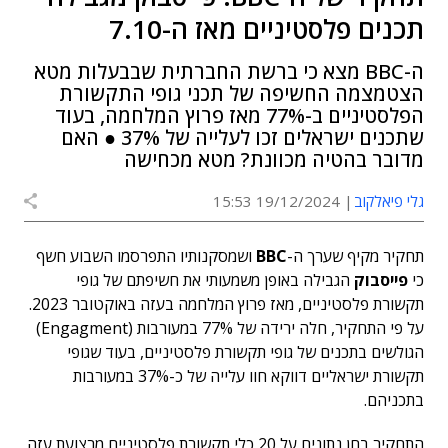
תכנים פלסטיניים מאז ה-7.10
ה-BBC מצא כי ברשת החברתית שבבעלות מטא
הצטמצמה החשיפה של תכני גופי התקשורת
הפלסטיניים ב-77% מאז פרוץ המלחמה, בעוד
שתכנים ישראלים זכו לעלייה של 37% ● האם
מדובר בהטיה מכוונת? מטא מכחישה
גלי פיאלקוב
19/12/2024 15:53
תחקיר מקיף שערך ה-
BBC
ושמסקנותיו התפרסמו השבוע חשף
כי
פייסבוק
הגבילה באופן משמעותי את חשיפתם של גופי
תקשורת פלסטיניים, מאז פרוץ המלחמה בעזה באוקטובר 2023.
על פי התחקיר, חלה ירידה של 77% במעורבות (Engagment)
הגולשים בתכנים של גופי תקשורת פלסטיניים, בעוד שגופי
תקשורת ישראליים דווקא חוו עלייה של כ-37% במעורבות
בתכניהם.
התחקיר בחן נתונים על 20 כלי תקשורת פלסטיניים מרצועת עזה