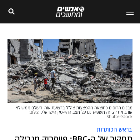
מבנים הרוסים כתוצאה מהפצצות צה"ל ברצועת עזה. העולם ממש לא
אוהב את זה, וזה משפיע גם על מצב ההיי-טק הישראלי.
צילום:
ShutterStock
בראש הכותרות
תחקיר של ה-BBC: פייסבוק מגבילה