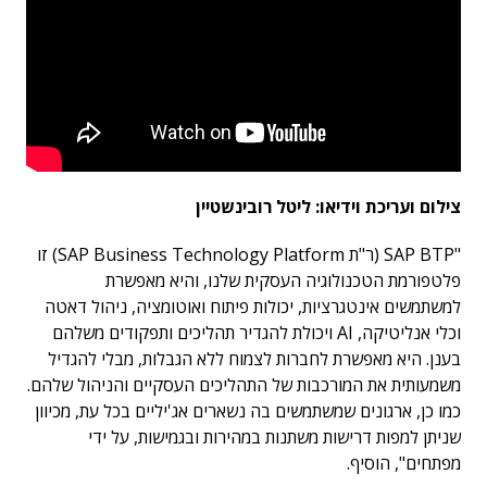
צילום ועריכת וידיאו: ליטל רובינשטיין
"SAP BTP (ר"ת SAP Business Technology Platform) זו
פלטפורמת הטכנולוגיה העסקית שלנו, והיא מאפשרת
למשתמשים אינטגרציות, יכולות פיתוח ואוטומציה, ניהול דאטה
וכלי אנליטיקה, AI ויכולת להגדיר תהליכים ותפקודים משלהם
בענן. היא מאפשרת לחברות לצמוח ללא הגבלות, מבלי להגדיל
משמעותית את המורכבות של התהליכים העסקיים והניהול שלהם.
כמו כן, ארגונים שמשתמשים בה נשארים אג'יליים בכל עת, מכיוון
שניתן למפות דרישות משתנות במהירות ובגמישות, על ידי
מפתחים", הוסיף.