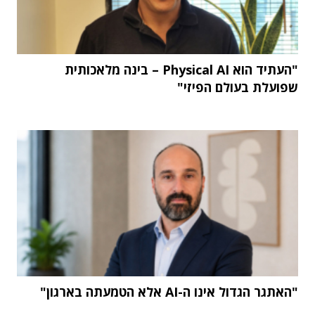
"העתיד הוא Physical AI – בינה מלאכותית
שפועלת בעולם הפיזי"
"האתגר הגדול אינו ה-AI אלא הטמעתה בארגון"