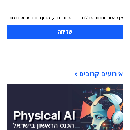
אין לשלוח תגובות הכוללות דברי הסתה, דיבה, וסגנון החורג מהטעם הטוב
תוכן פרסומי
אירועים קרובים