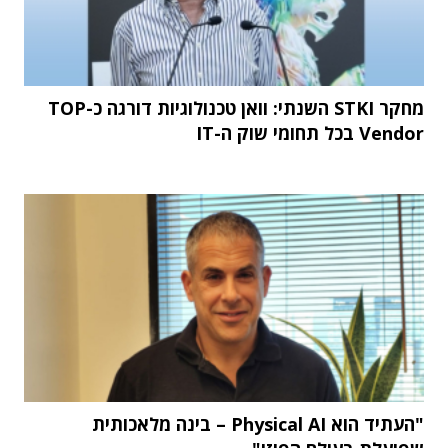
מחקר STKI השנתי: וואן טכנולוגיות דורגה כ-TOP
Vendor בכל תחומי שוק ה-IT
"העתיד הוא Physical AI – בינה מלאכותית