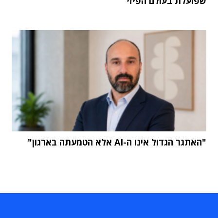
שפועלת בעולם הפיזי"
"האתגר הגדול אינו ה-AI אלא הטמעתה בארגון"