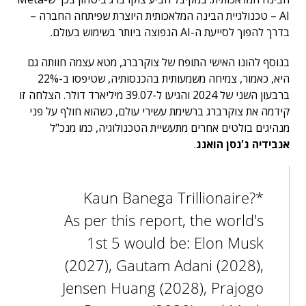
AI – טכנולגיית הבינה המלאכותית היוצרת שפיתחה החברה –
בדרך להפוך לסייעת ה-AI הנפוצה ביותר בשימוש בעולם.
בנוסף להונו האישי התופח של צוקרברג, מטא עצמה חוותה גם
היא, כאמור, צמיחה משמעותית בהכנסותיה, שטיפסו ב-22%
ברבעון השני של 2024 והגיעו ל-39.07 מיליארד דולר. הצלחה זו
קידמה את צוקרברג ברשימת עשירי עולם, כשהוא חולף על פני
מנהיגים בולטים אחרים מתעשיית הטכנולוגיה, כמו מנכ"ל
אנבידיה
ג'נסן הואנג
.
Kaun Banega Trillionaire?*
As per this report, the world's
1st 5 would be: Elon Musk
(2027), Gautam Adani (2028),
Jensen Huang (2028), Prajogo