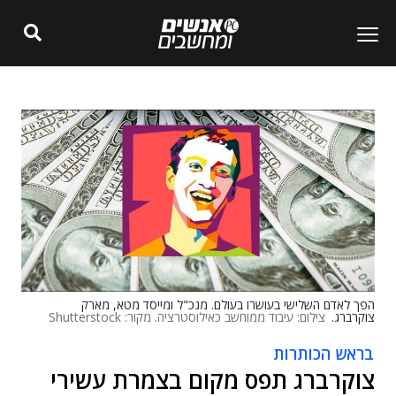
הפך לאדם השלישי בעושרו בעולם. מנכ"ל ומייסד מטא, מארק
צוקרברג.
צילום: עיבוד ממוחשב כאילוסטרציה. מקור: Shutterstock
בראש הכותרות
צוקרברג תפס מקום בצמרת עשירי