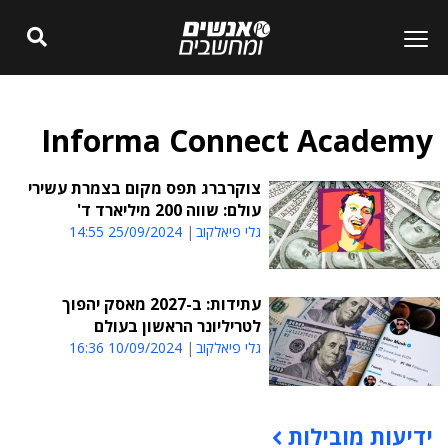
Informa Connect Academy
צוקרברג תפס מקום בצמרת עשירי
עולם: שווה 200 מיליארד ד'
גלי פיאלקוב
25/09/2024 14:55
עתידות: ב-2027 מאסק יהפוך
לטריליונר הראשון בעולם
גלי פיאלקוב
10/09/2024 16:36
ידיעות מובילות
תוכן פרסומי