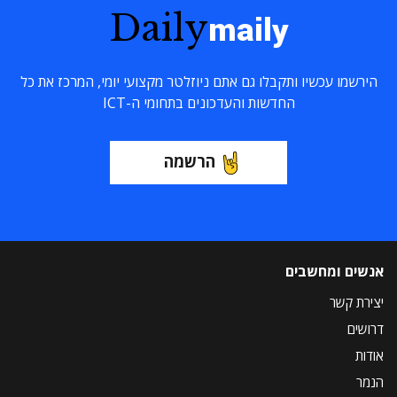
Daily
maily
הירשמו עכשיו ותקבלו גם אתם ניוזלטר מקצועי יומי, המרכז את כל
החדשות והעדכונים בתחומי ה-ICT
הרשמה
אנשים ומחשבים
יצירת קשר
דרושים
אודות
הנמר