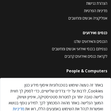
הצהרת נגישות
מדיניות הפרטיות
אפליקציה אנשים ומחשבים
כנסים ואירועים
הכנסים והאירועים שלנו
נצפיתם בכנסי ואירועי אנשים ומחשבים
לקראת כנסים ואירועים קרובים
People & Computers
About Us
באתר זה נעשה שימוש בטכנולוגיות איסוף מידע כגון
Privacy Policy
Cookies, לרבות על ידי צדדים שלישיים, כדי לספק לך חווית
Contact Us
גלישה טובה יותר וכן למטרות סטטיסטיקה, איפיון ושיווק.
Our Events
המשך הגלישה באתר מהווה הסכמתך לכך. למידע נוסף בנושא
ואפשרות לנהל את השימוש באמצעים הללו, ראו את
מדיניות