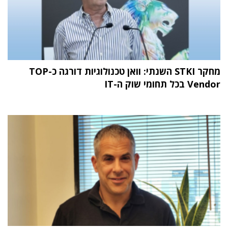
מחקר STKI השנתי: וואן טכנולוגיות דורגה כ-TOP
Vendor בכל תחומי שוק ה-IT