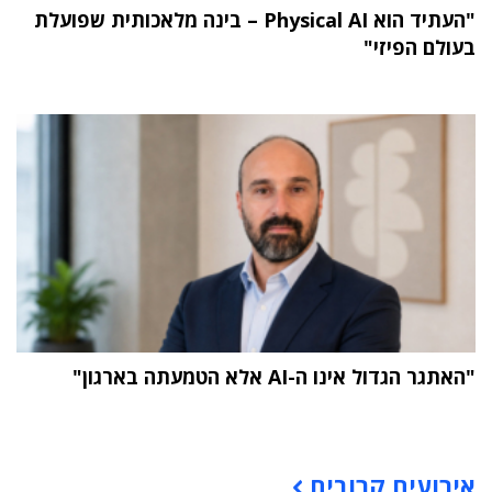
"העתיד הוא Physical AI – בינה מלאכותית שפועלת
בעולם הפיזי"
"האתגר הגדול אינו ה-AI אלא הטמעתה בארגון"
תוכן פרסומי
אירועים קרובים