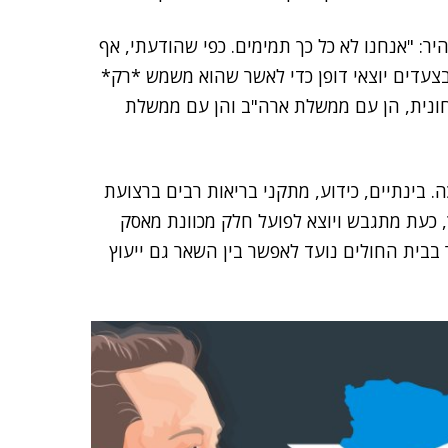
ר: "אנחנו לא כל כך תמימים. כפי שהודעתי, אף
בצעדים יוצאי דופן כדי לאשר שהוא משמש *רק*
טחונית, הן עם ממשלת ארה"ב והן עם ממשלת
 בינתיים, כידוע, מתקני בריאות רבים ברצועת
כעת מתגבש ויוצא לפועל חלק מכוונת מאסק
 בבית החולים נועד לאפשר בין השאר גם ייעוץ