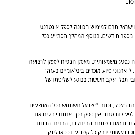
 בשנת 2020 בין האמירויות וישראל תרם למימוש הכוונה לספק אינטרנט
מספר חודשים. בנוסף המהלך הסתייע ככל
עזה נפגע משמעותית, מאסק הבטיח לספק לרצועה
 ל"ארגוני סיוע מוכרים בינלאומיים בעזה".
חבי תבל, עקב חששות בנוגע לשליטתו של
רת מאסק, וכתב: "ישראל תשתמש בכל האמצעים
עילות טרור. אין ספק בכך. אנחנו יודעים את
התנות זאת בשחרור התינוקות, הבנים, הבנות,
ת
בראשותי ינתק כל קשר עם סטארלינק".