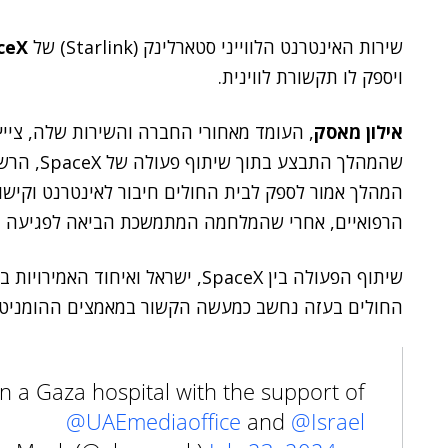
שירות האינטרנט הלווייני סטארלינק (Starlink) של
ceX
ויספק לו תקשורת לווינית.
אילון מאסק
, העומד מאחורי החברה והשירות שלה, צי
שהמהלך התב
המהלך אמור לספק לבית החולים חיבור לאינטרנט וקיש
הרפואיים, אחרי שהמלחמה המתמשכת הביאה לפגיעה ב
שיתוף הפעולה בין SpaceX, ישראל ואיח
החולים בעזה נחשב כמעשה הקשור במאמצים ההומניטרי
 in a Gaza hospital with the support of
@UAEmediaoffice
and
@Israel