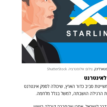
סטארלינק.
צילום: אילוסטרציה. ShutterStock
לאינטרנט
משייטת סביב כדור הארץ, שיכולה לספק אינטרנט
ת הרגילה הושבתה, למשל בגלל מלחמה.
דרך לישראל, אחרי שהחברה קיבלה רישיון