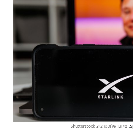
צילום: אילוסטרציה. Shutterstock