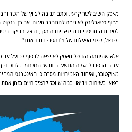
מאסק השיב לשר קרעי, וכתב תגובה לציוץ של השר והבהי
מסוף סטארלינק לא ניסה להתחבר מעזה. אם כן, ננקוט 
לסיבות הומניטריות גרידא. יתרה מכך, נבצע בדיקה בי
ישראל, לפני הפעלתו של ולו מסוף בודד אחד".
אלא שהיוזמה הזו של מאסק לא יצאה לבסוף לפועל עד כה.
עזה נהרסו בלמעלה מתשעה חודשי המלחמה. לנוכח כך, 
מאוקטובר, ואיחוד האמירויות מסרה כי האינטרנט המהיר
רפואי בשיחות וידיאו, במה שיוכל להציל חיים בזמן אמת.