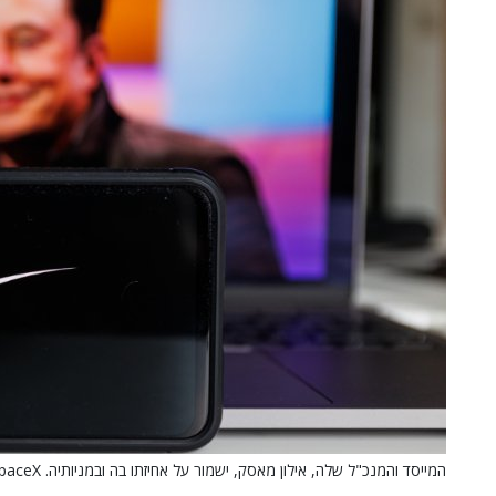
המייסד והמנכ"ל שלה, אילון מאסק, ישמור על אחיזתו בה ובמניותיה. SpaceX.