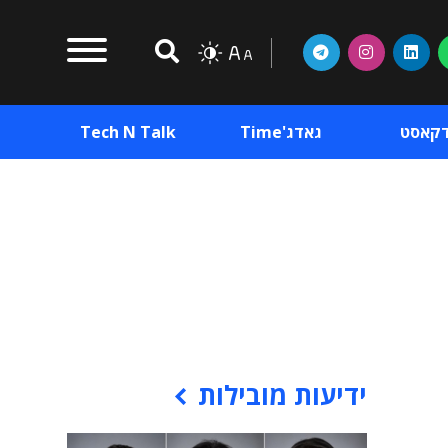
דקאסט
גאדג'Time
Tech N Talk
וכן פרסומי
תוכן פרסומי
וכן פרסומי
ידיעות מובילות