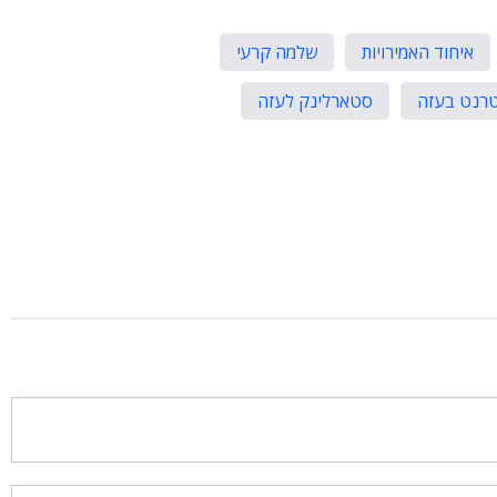
איחוד האמירויות
שלמה קרעי
טרנט בעזה
סטארלינק לעזה