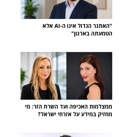
"האתגר הגדול אינו ה-AI אלא
הטמעתה בארגון"
ממצלמות האכיפה ועד השרת הזר: מי
מחזיק במידע על אזרחי ישראל?