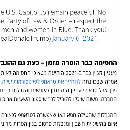
he U.S. Capitol to remain peaceful. No
e Party of Law & Order – respect the
 men and women in Blue. Thank you!
January 6, 2021
— Donald J. Trump (@realDonaldTrump)
החסימה כבר הוסרה מזמן – כעת גם ההגבל
אמרה שבכוונתה
להחזיר את טראמפ לפלטפורמות שלה
,
מכן. אבל טראמפ עדיין היה נתון לעונשים והגבלות רבים
החברה, משום שיכלו להוביל לכך שיספוג השעיות ארוכות
ההגבלות שהטילה מטא מאז שאפשרה לטראמפ לכאורה 
איום בהשעיית חשבון ומגבלות פרסום בגין הפרות מדיניו