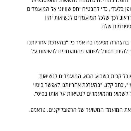
ר הוטלו בתחילה כתגובה לחששות מהפוטנציאל
ן בלעדי, כדי להבטיח יחס שוויוני אל המועמדים
אוג לכך שלכל המועמדים לנשיאות יהיו
טפורמות שלה.
זה בהצהרה מטעמו בה אמר כי: "בהערכת אחריותנו
ך להיות מסוגל לשמוע מהמועמדים לנשיאות על
פובליקנית בשבוע הבא, המועמדים לנשיאות
י", כתב קלג. "בהערכת אחריותנו לאפשר ביטוי
ל לשמוע מהמועמדים לנשיאות על אותו בסיס".
א את המועמד המשוער של הרפובליקנים, טראמפ,