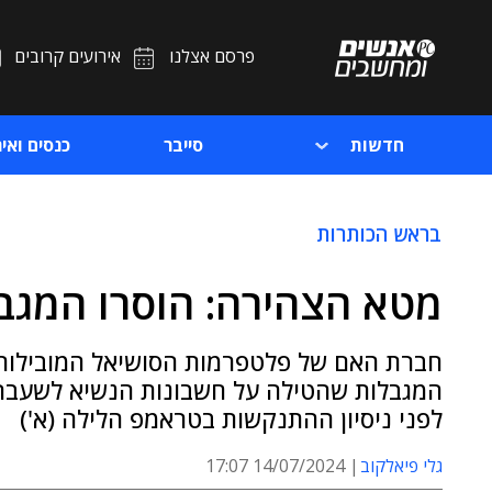
פרסם אצלנו
אירועים קרובים
חדשות
סייבר
כנסים ואיר
בראש הכותרות
מטא הצהירה: הוסרו המגב
חברת האם של פלטפרמות הסושיאל המובילות,
המגבלות שהטילה על חשבונות הנשיא לשעבר 
לפני ניסיון ההתנקשות בטראמפ הלילה (א')
גלי פיאלקוב
14/07/2024 17:07