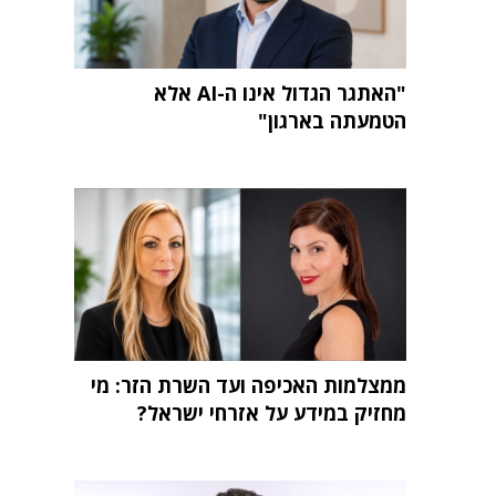
"האתגר הגדול אינו ה-AI אלא
הטמעתה בארגון"
ממצלמות האכיפה ועד השרת הזר: מי
מחזיק במידע על אזרחי ישראל?