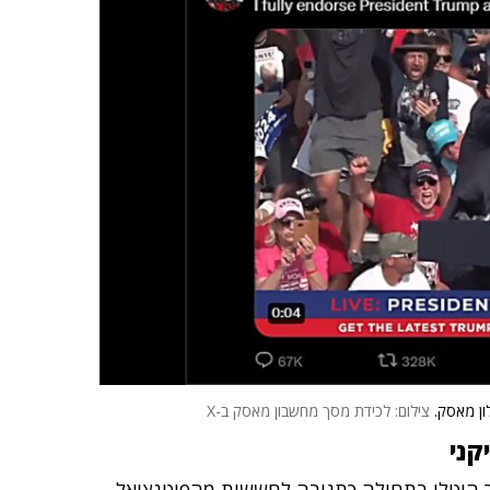
ון מאסק.
צילום: לכידת מסך מחשבון מאסק ב-X
קני