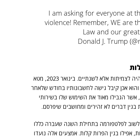
I am asking for everyone at t
violence! Remember, WE are th
Law and our great
ות
מעניין לציין כבר ב-2021 הודיעה מטא כי החסימה לא תהיה לצמיתות אלא לשנתיים. בינואר 2023, מטא
 והוא אכן קיבל גישה לחשבונותיו בחודש שלאחר
, אשר הגבילו מאוד את השימוש שלו בשירותי
 בגין דברים לא זהירים ומחושבים שיפרסם.
לשוב לפלטפורמה בתחילת השנה שעברה כללו
ת, אפילו בגין הפרות קלות. אמצעים אלה נועדו