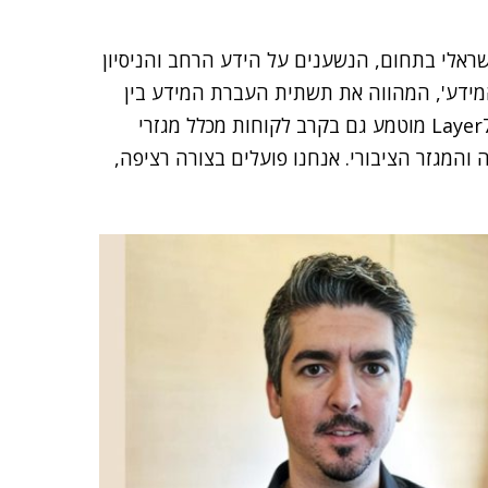
ישראלי בתחום, הנשענים על הידע הרחב והניסיון
המידע', המהווה את תשתית העברת המידע בין
משרדי הממשלה והרשויות. פתרון Layer7 API Management מוטמע גם בקרב לקוחות מכלל מגזרי
והמגזר הציבורי. אנחנו פועלים בצורה רציפה,