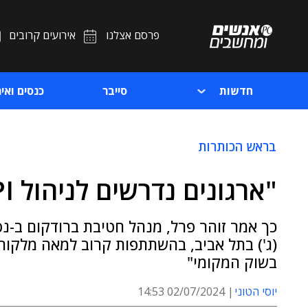
פרסם אצלנו
אירועים קרובים
חדשות
סייבר
כנסים ואיר
בראש הכותרות
"ארגונים נדרשים לניהול API מאובטח מקצה לקצה"
בשוק המקומי"
יוסי הטוני
02/07/2024 14:53