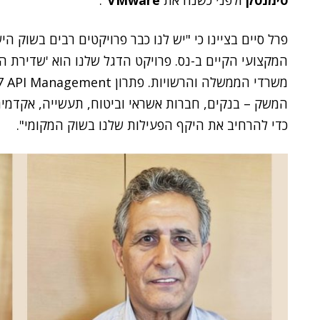
סימנטק
ולפני כשנה את
VMware
".
פרל סיים בציינו כי "יש לנו כבר פרויקטים רבים בשוק ה
המקצועי הקיים ב-נס. פרויקט הדגל שלנו הוא 'שדירת 
המשק – בנקים, חברות אשראי וביטוח, תעשייה, אקדמיה 
כדי להרחיב את היקף הפעילות שלנו בשוק המקומי".