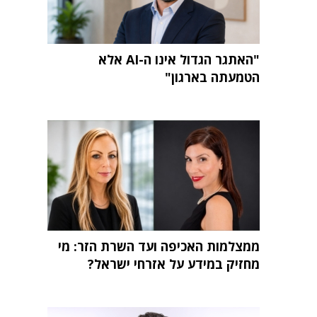
"האתגר הגדול אינו ה-AI אלא
הטמעתה בארגון"
ממצלמות האכיפה ועד השרת הזר: מי
מחזיק במידע על אזרחי ישראל?