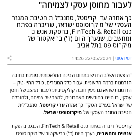
לעבור מחוסן עסקי לצמיחה"
כך אמרה עדי קריסטל, סמנכ"לית חטיבת המגזר
העסקי של מיקרוסופט ישראל, שדיברה בפתח
כנס FinTech & Retail, בהפקת אנשים
ומחשבים, שנערך היום (ד') בריאקטור של
מיקרוסופט בתל אביב
יוסי הטוני
22/05/2024 14:26
"הופעת השלב החדש בתחום הבינה המלאכותית טומנת בחובה
הזדמנות ברמה הלאומית, עבור כלל המגזרים, כולל ההיי-טק –
הזדמנות שהיא גם מעין חובה קולקטיבית: לעבור ממצב של חוסן
עסקי, בו היינו בחודשים האחרונים, למצב של צמיחה, ולהובלה
של ישראל בעולם הטק", כך אמרה
עדי קריסטל
, סמנכ"לית
חטיבת המגזר העסקי של
מיקרוסופט ישראל
.
קריסטל דיברה בפתח כנס FinTech & Retail. הכנס, בהפקת
אנשים ומחשבים
, נערך היום (ד') בריאקטור של מיקרוסופט