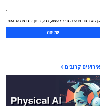
אין לשלוח תגובות הכוללות דברי הסתה, דיבה, וסגנון החורג מהטעם הטוב
תוכן פרסומי
אירועים קרובים