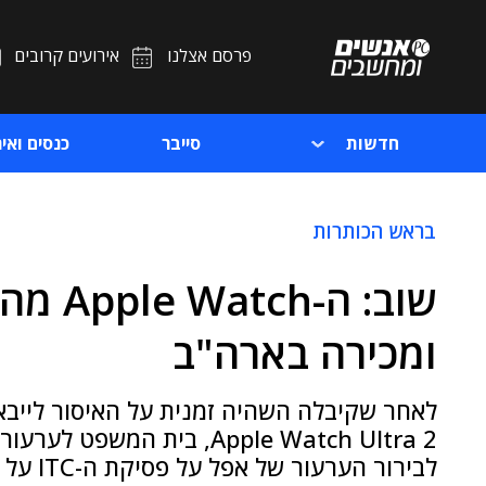
פרסם אצלנו
אירועים קרובים
חדשות
סייבר
כנסים ואיר
בראש הכותרות
שוב: ה
ומכירה בארה"ב
Apple Watch Ultra 2, בית ה
לבירור הערעור של אפל על פסיקת ה-ITC על האיסור