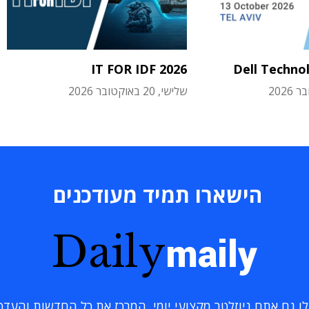
IT FOR IDF 2026
Dell Techno
שלישי, 20 באוקטובר 2026
הישארו תמיד מעודכנים
Daily
maily
 גם אתם ניוזלטר מקצועי יומי, המרכז את כל החדשות והעדכוני