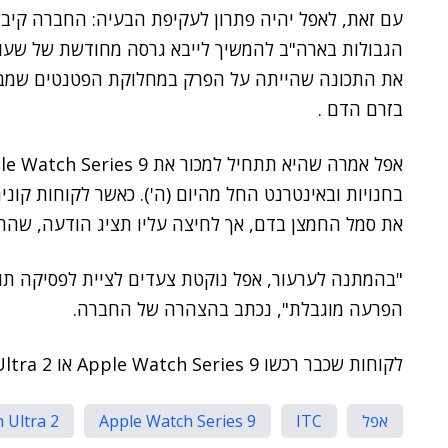
עם זאת, לאפל יהיה פתרון לעקיפת הבעיה: החברה קיב
הגבולות בארה"ב להמשיך לייבא גרסה מחודשת של שעוני
את התכונה שהייתה על הפרק במחלוקת הפטנטים שמבוס
בזרם הדם .
בחנויות ובאינטרנט החל מהיום (ה'). כאשר לקוחות קונ
את סמל החמצן בדם, אך לחיצה עליו תציג הודעה, שהתכו
הפרעה מוגבלת", נכתב בהצהרה של החברה.
לקוחות שכבר רכשו Apple Watch Series 9 או Ultra 2 עם תכונת דופק אוקסימטר לא יושפעו.
אפל
ITC
Apple Watch Series 9
 Ultra 2