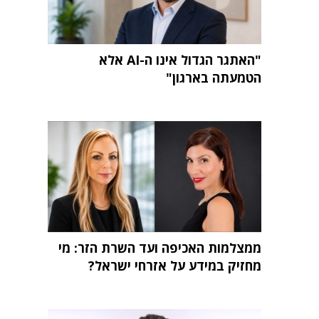
"האתגר הגדול אינו ה-AI אלא
הטמעתה בארגון"
ממצלמות האכיפה ועד השרת הזר: מי
מחזיק במידע על אזרחי ישראל?