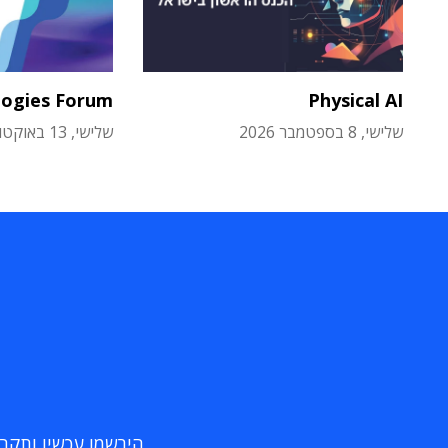
logies Forum
Physical AI
שלישי, 8 בספטמבר 2026
שלישי, 13 באוקטובר 2026
הירשמו עכשיו ותקבלו