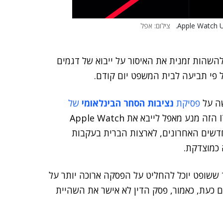
צילום: אפל
השהות זמנית את האיסור על ייבוא של דגמים
שה על
פסיקת
נציבות הסחר הבינלאומי
של
(ה-ITC), שנכנסה לתוקף בחודש שעבר. צו ה-ITC הזה מנע מאפל לייבא את Apple Watch
Apple Wa, שני הדגמים החדשים האחרונים, לארצות הברית בעקבות
 ששופט יוכל להחליט על הפסקה ארוכה יותר על
ם כעת, כאמור, פסק הדין לא אישר את השהיית