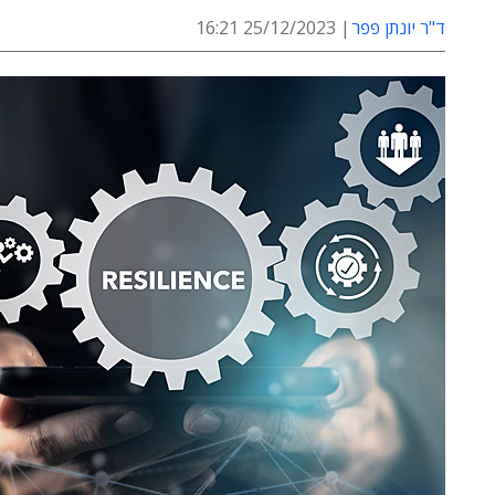
ד"ר יונתן פפר
25/12/2023 16:21