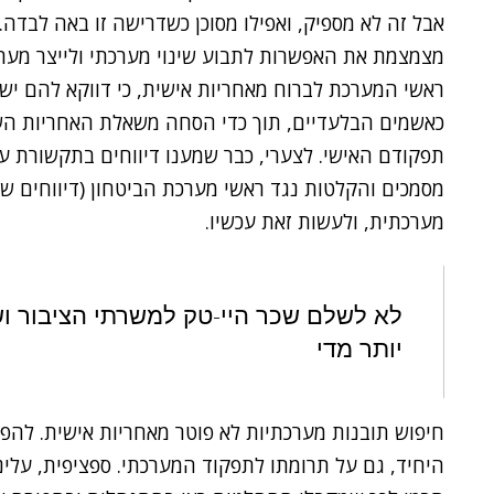
אבל זה לא מספיק, ואפילו מסוכן כשדרישה זו באה לבד
מצמצמת את האפשרות לתבוע שינוי מערכתי ולייצר מער
ראשי המערכת לברוח מאחריות אישית, כי דווקא להם י
כאשמים הבלעדיים, תוך כדי הסחה משאלת האחריות הש
תפקודם האישי. לצערי, כבר שמענו דיווחים בתקשורת 
מסמכים והקלטות נגד ראשי מערכת הביטחון (דיווחים שנת
מערכתית, ולעשות זאת עכשיו.
לא לשלם שכר היי-טק למשרתי הציבור ו
יותר מדי
חיפוש תובנות מערכתיות לא פוטר מאחריות אישית. להפ
היחיד, גם על תרומתו לתפקוד המערכתי. ספציפית, עלינ