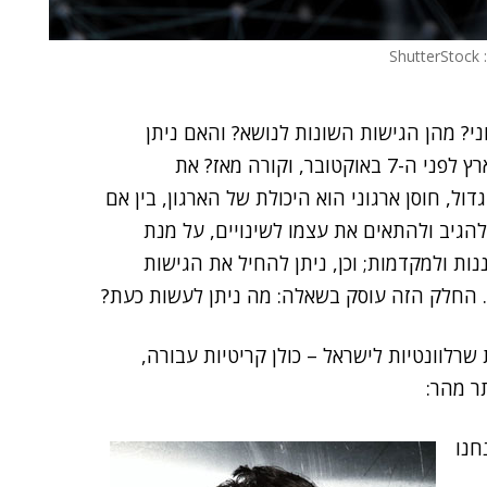
Shu
ני? מהן הגישות השונות לנושא? והאם ניתן
להחיל אותן על התפקוד של הממשלה ועל מה שקרה בארץ לפני ה-7 באוקטובר, וקורה מאז? את
ל, חוסן ארגוני הוא היכולת של הארגון, בין אם
 להגיב ולהתאים את עצמו לשינויים, על מנת
ות ולמקדמות; וכן, ניתן להחיל את הגישות
 החלק הזה עוסק בשאלה: מה ניתן לעשות כעת?
ת שרלוונטיות לישראל – כולן קריטיות עבורה,
ר מהר:
חנו