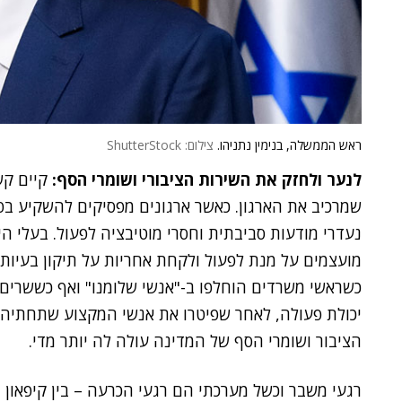
ראש הממשלה, בנימין נתניהו.
צילום: ShutterStock
לנער ולחזק את השירות הציבורי ושומרי הסף:
קיים קשר
שמרכיב את הארגון. כאשר ארגונים מפסיקים להשקיע בפ
נעדרי מודעות סביבתית וחסרי מוטיבציה לפעול. בעלי ה
מועצמים על מנת לפעול ולקחת אחריות על תיקון בעיות.
כשראשי משרדים הוחלפו ב-"אנשי שלומנו" ואף כששרים
יכולת פעולה, לאחר שפיטרו את אנשי המקצוע שתחתיהם
הציבור ושומרי הסף של המדינה עולה לה יותר מדי.
רגעי משבר וכשל מערכתי הם רגעי הכרעה – בין קיפאון ו