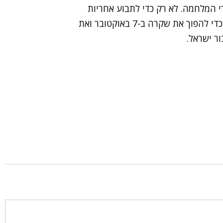
י המלחמה. לא רק כדי לתבוע אחריות
מהאחראים ולא רק כדי להימנע מאסון נוסף, אלא בעיקר כדי להפוך את שקרה ב-7 באוקטובר ואת
ר ישראל.