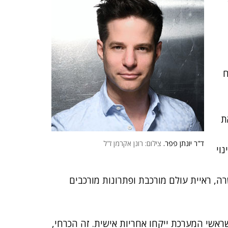
ח
ת
ד"ר יונתן פפר.
צילום: רונן אקרמן ז"ל
וי
רה, ראיית עולם מורכבת ופתרונות מורכבים
ראשי המערכת ייקחו אחריות אישית. זה הכרחי,