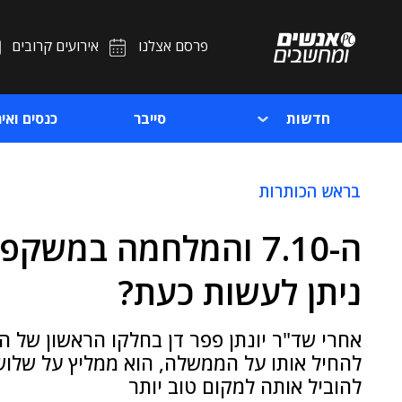
פרסם אצלנו
אירועים קרובים
חדשות
סייבר
כנסים ואיר
בראש הכותרות
ה-7.10 והמלחמה במשק
ניתן לעשות כעת?
אחרי שד"ר יונתן פפר דן בחלקו הראשון של ה
להחיל אותו על הממשלה, הוא ממליץ על שלוש 
להוביל אותה למקום טוב יותר