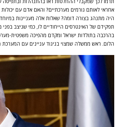
תרמו לכך שמקבלי ההחלטות ראו בהתנהלות ובתפיסה שלה
אחראי לאותם גורמים מערכתיים? והאם אדם עם יכולות ו
היה מתנהג בצורה דומה? שאלות אלה מעניינות במיוחד 
תפקידם של האינטרסים הייחודיים לו, כמי שניצב בפני מ
בהרכבה בתולדות ישראל ומקדם מהפיכה משפטית-מערכתי
הלום. ראש ממשלה שמצוי בניגוד עניינים עם המערכת תח