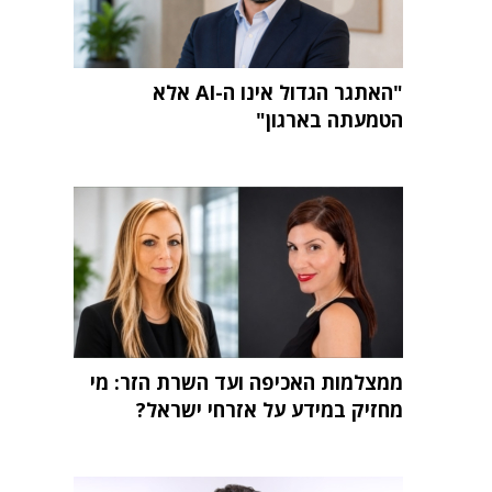
"האתגר הגדול אינו ה-AI אלא
הטמעתה בארגון"
ממצלמות האכיפה ועד השרת הזר: מי
מחזיק במידע על אזרחי ישראל?