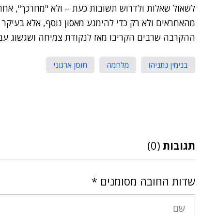
לשאול שאלות ולדרוש תשובות כעת – ולא "מחרכך", אחר
ההקרבה שרבים הקריבו מאז לנקודת צמיחה ושגשוג עבו
בנימין נתניהו
מלחמה
חוסן ארגוני
תגובות
(0)
שדות החובה מסומנים
*