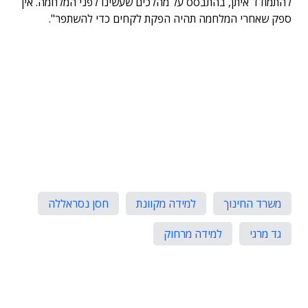
להתמודד איתן, בהתבסס על מהלכים שעשינו לפני המלחמה. אין
ספק שאחרי המלחמה תהיה הפקת לקחים כדי להשתפר".
משרד החינוך
למידה מקוונת
חסן נסראללה
גד מרגי
למידה מרחוק