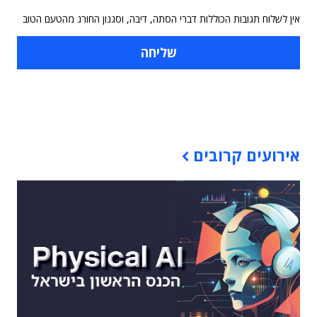
אין לשלוח תגובות הכוללות דברי הסתה, דיבה, וסגנון החורג מהטעם הטוב
תוכן פרסומי
אירועים קרובים