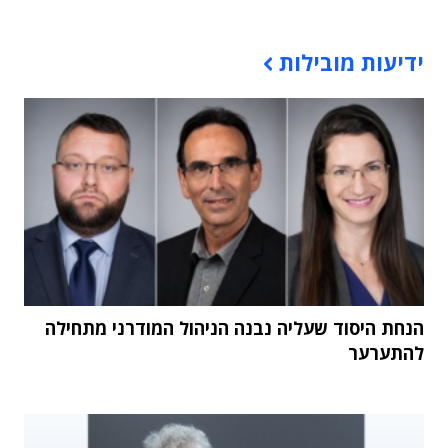
תוכן פרסומי
ידיעות מובילות
הנחת היסוד שעליה נבנה הניהול המודרני מתחילה
להתערער