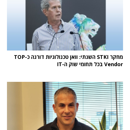
מחקר STKI השנתי: וואן טכנולוגיות דורגה כ-TOP
Vendor בכל תחומי שוק ה-IT