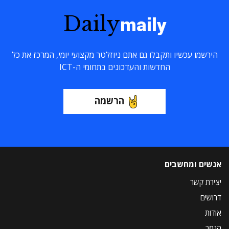
Daily
maily
הירשמו עכשיו ותקבלו גם אתם ניוזלטר מקצועי יומי, המרכז את כל
החדשות והעדכונים בתחומי ה-ICT
הרשמה
אנשים ומחשבים
יצירת קשר
דרושים
אודות
הנמר