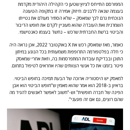
המפורסם התייחס לציוץ שטען כי הקהילה היהודית מקדמת
בעצמה שנאה ללבנים. חיזוק אמירה זו בתקופה הטעונה
הנוכחית גרם לכך שמאסק – שלא הסתיר מעולם את נטייתו
השמרנית ואת העובדה שהוא מעוניין לקדם את חופש הדיבור
והביטוי ברשת החברתית שרכש – נחשד בעצמו כאנטישמי.
כאמור, מאז שמאסק רכש את X באוקטובר 2022, אכן נראה היה
כי חלה בפלטפורמה התרופפות משמעותית בכל הנוגע במיתון
התוכן ובבדיקת עובדות המתפרסמות בה, וזאת אחרי שמאסק
פיטר בזמנו את כל אנשי הצוותים שהיו אחראים לטיפול בתחום.
למאסק יש היסטוריה ארוכה של הבעת תמיכה בחופש הביטוי.
בראיון ב-2018 הוא אמר שהוא מאמין ש"חופש הביטוי הוא אבן
הפינה של חברה חופשית" וש-"חשוב לאפשר לאנשים להגיד מה
שהם רוצים, גם אם זה פוגעני".