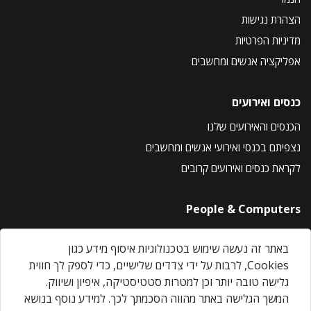
הצהרת נגישות
מדיניות הפרטיות
אפליקציה אנשים ומחשבים
כנסים ואירועים
הכנסים והאירועים שלנו
נצפיתם בכנסי ואירועי אנשים ומחשבים
לקראת כנסים ואירועים קרובים
People & Computers
About Us
באתר זה נעשה שימוש בטכנולוגיות איסוף מידע כגון
Privacy Policy
Cookies, לרבות על ידי צדדים שלישיים, כדי לספק לך חווית
Contact Us
גלישה טובה יותר וכן למטרות סטטיסטיקה, איפיון ושיווק.
Our Events
המשך הגלישה באתר מהווה הסכמתך לכך. למידע נוסף בנושא