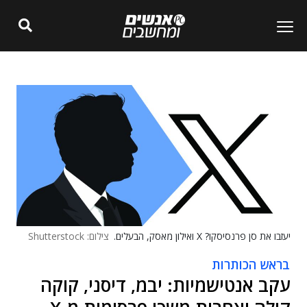
יעזבו את סן פרנסיסקו? X ואילון מאסק, הבעלים.
צילום: Shutterstock
בראש הכותרות
עקב אנטישמיות: יבמ, דיסני, קוקה