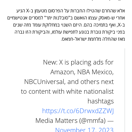
אלא שהחרם שהטילו החברות על הפרסום מטעמן ב-X הגיע
אחרי ש-מאסק עצמו הואשם ב"סובלנות יתר" למסרים אנטישמיים
ב-X, ואף בתמיכה בהם. היזם השנוי במחלוקת עומד מזה שנים
בפני ביקורת גוברת בנוגע לתפישת עולמו, והביקורת הזו גברה
מאז שהחלה מלחמת ישראל-חמאס.
New: X is placing ads for
Amazon, NBA Mexico,
NBCUniversal, and others next
to content with white nationalist
hashtags
https://t.co/6DrwxdZZWJ
— Media Matters (@mmfa)
November 17, 2023