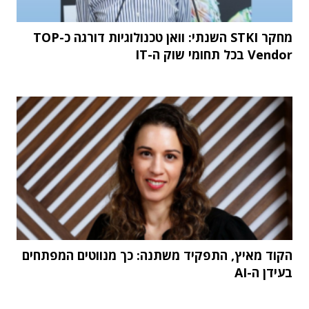
מחקר STKI השנתי: וואן טכנולוגיות דורגה כ-TOP
Vendor בכל תחומי שוק ה-IT
הקוד מאיץ, התפקיד משתנה: כך מנווטים המפתחים
בעידן ה-AI