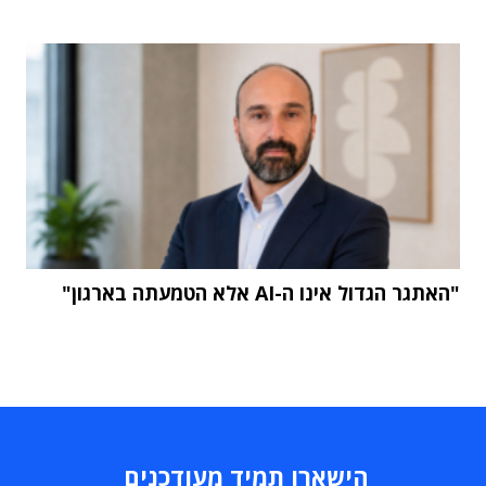
"האתגר הגדול אינו ה-AI אלא הטמעתה בארגון"
הישארו תמיד מעודכנים