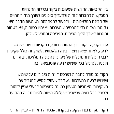
בין הקביעות החדשות שמעוגנות בקוד נכללות ההנחיות
המבקשות מחברות לזהות ולהעריך סיכונים לאורך מחזור החיים
של הבינה המלאכותית – ולפעול להפחתתם. משמעות הדבר היא
נקיטת צעדים כדי להבטיח שמערכות AI יהיו בטוחות, מאובטחות
והוגנות לאורך הליך הפיתוח, הפריסה והתפעול שלהן.
עוד נקבעה בקוד דרך ההתמודדות עם תקריות ודפוסי שימוש
לרעה, לאחר יציאת מוצרי בינה מלאכותית לשוק. זה כולל שקיפות
לגבי היכולות והמגבלות של מערכות הבינה המלאכותית, וקיום
תוכנית לטיפול בכל שימוש לרעה פוטנציאלי בה.
הקוד גם מורה לחברות לפרסם דו"חות ציבוריים על שימוש
ושימוש לרעה במערכות AI, דבר שעתיד לסייע להגביר את
השקיפות והאחריות מטעמן כמו גם למאפשר לבעלי עניין לזהות
ולטפל בכל בעיה אפשרית שעלולה הייתה להיות חבויה מהם עד
כה.
הקוד מקדם גם השקעה בבקרות אבטחה חזקות – עניין החיוני