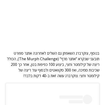
בנוסף, צוקרברג השאפתן גם השלים לאחרונה אתגר ספורט
תובעני שנקרא "אתגר מרף" (The Murph Challenge), הכולל
ריצה של קילומטר וחצי, ביצוע 100 כפיפות בטן, אחר כך 200
שכיבות סמיכה, ואז 300 סקוואטים ולבסוף עוד ריצה של
קילומטר וחצי. צוקרברג עשה זאת ב-40 דקות בלבד!