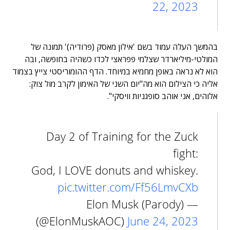
22, 2023
בהמשך העלה עמוד בשם 'אילון מאסק (פרודיה)' תמונה של
המולטי-מיליארדר שצלמי פפראצי לכדו כשהיה בחופשה, ובה
הוא לא נראה באופן מחמיא במיוחד. הדף ההומוריסטי צייץ בצמוד
אליה כי הצילום הוא מה"יום השני של האימון לקרב מול צוק:
אלוהים, אני אוהב סופגניות וויסקי".
Day 2 of Training for the Zuck
fight:
God, I LOVE donuts and whiskey.
pic.twitter.com/Ff56LmvCXb
— Elon Musk (Parody)
(@ElonMuskAOC)
June 24, 2023