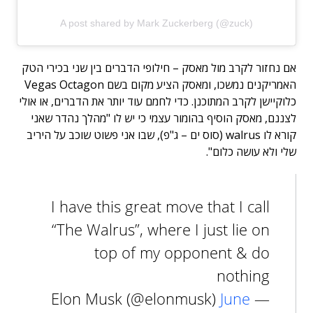
A post shared by Mark Zuckerberg (@zuck)
אם נחזור לקרב מול מאסק – חילופי הדברים בין שני בכירי הטק
האמריקנים נמשכו, ומאסק הציע מקום בשם Vegas Octagon
כלוקיישן לקרב המתוכנן. כדי לחמם עוד יותר את הדברים, או אולי
לצננם, מאסק הוסיף בהומור עצמי כי יש לו "מהלך נהדר שאני
קורא לו walrus (סוס ים – ג"פ), שבו אני פשוט שוכב על היריב
שלי ולא עושה כלום".
I have this great move that I call
“The Walrus”, where I just lie on
top of my opponent & do
nothing
June
— Elon Musk (@elonmusk)