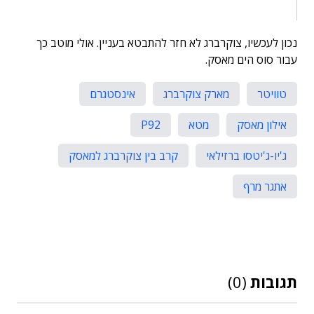
נכון לעכשיו, צוקרברג לא חזר להתבטא בעניין. אולי מוטב כך
עבור סוס הים מאסק.
טוויטר
מארק צוקרברג
אינסטגרם
אילון מאסק
מטא
P92
ג'יו-ג'יטסו ברזילאי
קרב בין צוקרברג למאסק
אתגר מרף
תגובות
(0)