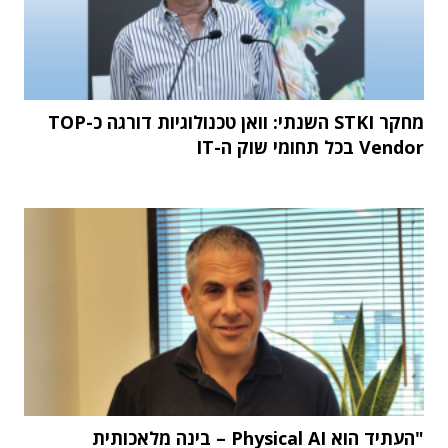
מחקר STKI השנתי: וואן טכנולוגיות דורגה כ-TOP
Vendor בכל תחומי שוק ה-IT
"העתיד הוא Physical AI – בינה מלאכותית