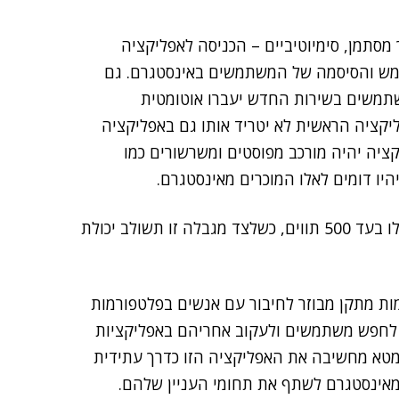
מסתמן, סימיוטיביים – הכניסה לאפליקציה
מש והסיסמה של המשתמשים באינסטגרם. גם
שתמשים בשירות החדש יעברו אוטומטית
יקציה הראשית לא יטריד אותו גם באפליקציה
יה יהיה מורכב מפוסטים ומשרשורים כמו
היו דומים לאלו המוכרים מאינסטגרם.
עיקר הדימיון לטוויטר יהיה עם זאת בכך שהפוסטים יוגבלו בעד 500 תווים, כשלצד מגבלה זו תשולב יכולת
ות מתקן מבוזר לחיבור עם אנשים בפלטפורמות
פשר היה לחפש משתמשים ולעקוב אחריהם באפליקציות
וזרות האחרות תודות לארכיטקטורת ActivityPub. מטא מחשיבה את האפליקציה הזו כדרך עתידית
 מאינסטגרם לשתף את תחומי העניין שלהם.