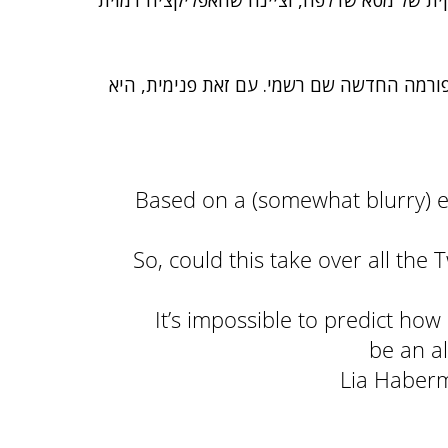
קית של מטא שדלפה, וציינה שהאפליקציה דמוית
לטפורמה החדשה שם רשמי. עם זאת פנימית, היא
Based on a (somewhat blurry) e
So, could this take over all the
It’s impossible to predict how
be an al