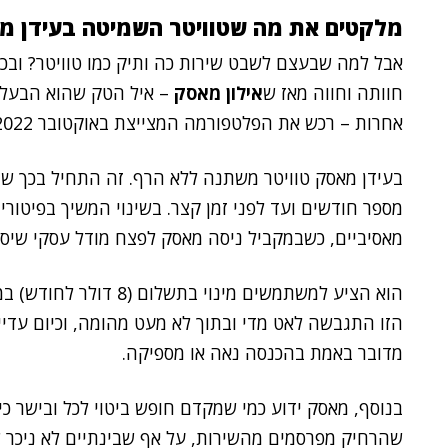
מלקטים את מה שטוויטר השמיטה בעידן מ
אבל למה שבעצם לשבט שירות כה ותיק כמו טוויטר? ובכ
חוותה וחווה מאז ש
אילון מאסק
– איל הטק שהוא הבעל
אחרות – רכש את הפלטפורמה המצייצת באוקטובר 2022, בתמורה לסכום העתק 44 מיליארד דולר.
בעידן מאסק טוויטר משתנה ללא הרף. זה התחיל בכך שה
מאסיביים, כשבמקביל ניסה מאסק לפצח מודל עסקי שיס
הזו התגבשה לאט מדי ובתוך לא מעט מהומה, וכיום עדיי
מדובר באמת בהכנסה נאה או מספיקה.
בנוסף, מאסק ידוע כמי שמקדם חופש ביטוי לכל ובישר כי
שהרחיק מפרסמים מהשירות, על אף שבינתיים לא ניכר 