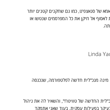
א של סנאצפ'ט, כמו גם שחקנים קטנים יותר
N), רוצות לאסוף אל חיקן את כל המפרסמים שנטשו או
תה.
י מינה מנכ"לית חדשה לפלטפורמה, שנכנסה
לית החדשה של טוויטר!", והשאיר לה את ניהול
עיקר בפעילות עסקית, בעוד שאני אתמקד