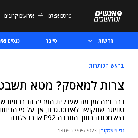
פרסם אצלנו
אירועים קרובים
חדשות
סייבר
כנסים ואיר
בראש הכותרות
צרות למאסק? מטא תשבט 
כבר מזה זמן מה שענקית המדיה החברתית של 
טוויטר שתקושר לאינסטגרם, אך על פי הדיווח
היא מכונה בתוך החברה P92 או ברצלונה
גלי פיאלקוב
22/05/2023 13:09