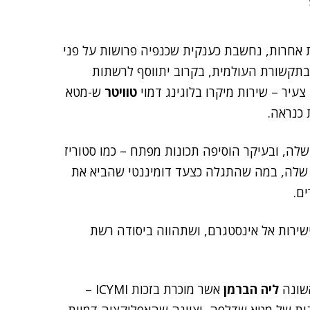
 אחרות, נחשבת כענקית שכנפיה פרושות על פני
בתקשורת העולמית, בקרוב יתווסף לרשתות
יר – שירות מיקרו בלוגינג דמוי
טוויטר
ש-מטא
 כנראה.
ה, ובעיקר הוסיפה תכונות מפתח – כמו סטוריז
שלה, במה שהתגלה כצעד דומיננטי שהביא את
ם.
רות אל אינסטגרם, ושתהווה ביסודה רשת
שונה
ליה הברמן
אשר מוכרת בזכות ICYMI –