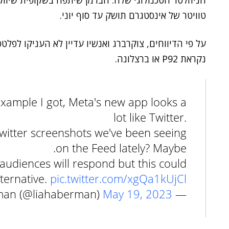
הניוזלטר הטכנולוגי שלה. הברמן שיתפה בשקופית שיוו
טוויטר של אינסטגרם תושק עד סוף יוני.
על פי הדיווחים, צוקרברג ואנשיו עדיין לא העניקו לפ
נקראת P92 או ברצלונה.
xample I got, Meta's new app looks a
lot like Twitter.
 Twitter screenshots we've been seeing
on the Feed lately? Maybe.
 audiences will respond but this could
ternative.
pic.twitter.com/xgQa1kUjCl
May 19, 2023
— Lia Haberman (@liahaberman)