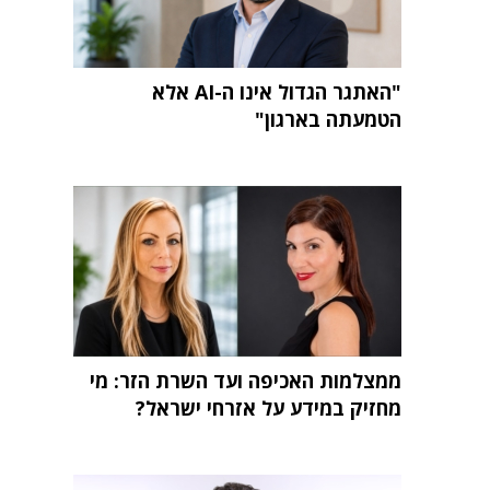
"האתגר הגדול אינו ה-AI אלא
הטמעתה בארגון"
ממצלמות האכיפה ועד השרת הזר: מי
מחזיק במידע על אזרחי ישראל?