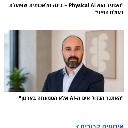
"העתיד הוא Physical AI – בינה מלאכותית שפועלת
בעולם הפיזי"
"האתגר הגדול אינו ה-AI אלא הטמעתה בארגון"
תוכן פרסומי
אירועים קרובים