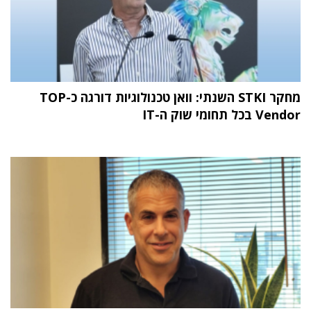
מחקר STKI השנתי: וואן טכנולוגיות דורגה כ-TOP
Vendor בכל תחומי שוק ה-IT