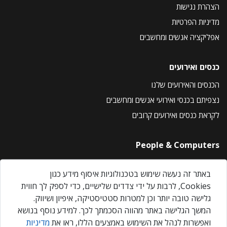
הצהרת נגישות
מדיניות הפרטיות
אפליקציה אנשים ומחשבים
כנסים ואירועים
הכנסים והאירועים שלנו
נצפיתם בכנסי ואירועי אנשים ומחשבים
לקראת כנסים ואירועים קרובים
People & Computers
About Us
באתר זה נעשה שימוש בטכנולוגיות איסוף מידע כגון
Privacy Policy
Cookies, לרבות על ידי צדדים שלישיים, כדי לספק לך חווית
Contact Us
גלישה טובה יותר וכן למטרות סטטיסטיקה, איפיון ושיווק.
Our Events
המשך הגלישה באתר מהווה הסכמתך לכך. למידע נוסף בנושא
ואפשרות לנהל את השימוש באמצעים הללו, ראו את
מדיניות