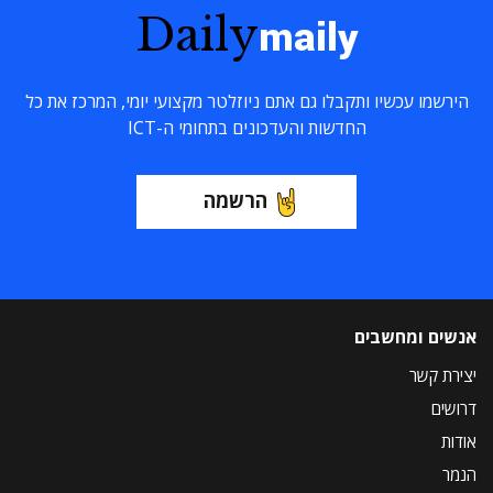
Daily
maily
הירשמו עכשיו ותקבלו גם אתם ניוזלטר מקצועי יומי, המרכז את כל
החדשות והעדכונים בתחומי ה-ICT
הרשמה
אנשים ומחשבים
יצירת קשר
דרושים
אודות
הנמר