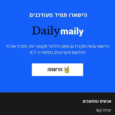
הישארו תמיד מעודכנים
Daily
maily
הירשמו עכשיו ותקבלו גם אתם ניוזלטר מקצועי יומי, המרכז את כל
החדשות והעדכונים בתחומי ה-ICT
הרשמה
אנשים ומחשבים
יצירת קשר