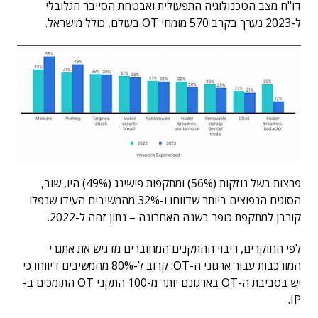
דו"ח מצב הטכנולוגיה התפעולית ואבטחת הסייבר הגלובלי
ל-2023 נערך בקרב 570 מומחי OT בעולם, כולל מישראל.
פרצות בשל נוזקות (56%) ומתקפות פישינג (49%) היו, שוב,
הסוגים הנפוצים ביותר שדווחו ו-32% מהמשיבים העידו שנפלו
קורבן למתקפת כופר בשנה האחרונה – נתון זהה ל-2022.
לפי החוקרים, ריבוי ההתקנים המחוברים מדגיש את אתגרי
המורכבות עבור ארגוני ה-OT: קרוב ל-80% מהמשיבים דיווחו כי
יש בסביבת ה-OT בארגונם יותר מ-100 התקני OT התומכים ב-
IP.