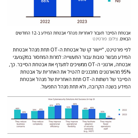
אבטחת הסייבר תעבור לאחריות מנהלי אבטחת המידע ב-12 החודשים
הבאים.
צילום: פורטינט
לפי פורטינט, "יישור קו של אבטחת ה-OT תחת מנהל אבטחת
המידע מבשר טובות עבור התעשייה: למרות המחסור במקצועני
אבטחה, ארגוני ה-OT ממשיכים לתעדף את אבטחת הסייבר. כך,
95% מהארגונים מתכננים להטיל את האחריות על אבטחת
הסייבר של רשתות ה-OT תחת האחריות של מנהל אבטחת
המידע בשנה הקרובה, ולא תחת מנהל התפעול.