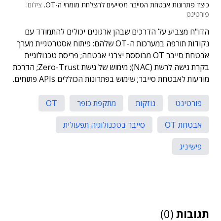
כיצד פתרונות אבטחת הסייבר מסייעים להצלחת מומחי ה-OT.
צילום:
פורטינט
הדו"ח מצביע על הדרכים שבהן ארגונים יכולים להתמודד עם
נקודות תורפה במערכות ה-OT שלהם: פיתוח אסטרטגיית מערך
אבטחת סייבר OT מבוססת יצרני אבטחה; פריסת טכנולוגיית
בקרת גישה לרשת (NAC); מימוש של גישת Zero-Trust; הדרכת
מודעות לאבטחת סייבר; שימוש בפתרונות הכוללים APIs פתוחים.
פורטינט
נוזקות
מתקפת כופר
OT
אבטחת OT
סייבר בטכנולוגיה תפעולית
פישיניג
תגובות
(0)