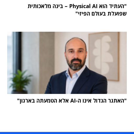
"העתיד הוא Physical AI – בינה מלאכותית
שפועלת בעולם הפיזי"
"האתגר הגדול אינו ה-AI אלא הטמעתה בארגון"