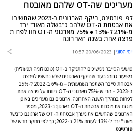
מעריכים שה-OT שלהם מאובטח
לפי פורטינט, היקף הארגונים ב-2023 שהחשיבו
את אבטחת ה-OT שלהם כ"בשלה מאוד" ירד
מ-21% ל-13% ● 75% מארגוני ה-OT חוו לפחות
פרצה אחת בשנה האחרונה
יוסי הטוני
20/06/2023 10:57
פושעי הסייבר ממשיכים להתמקד ב-OT (טכנולוגיה תפעולית)
בשיעור גבוה: בעוד שהיקף הארגונים שלא נחשפו לפרצת
אבטחת סייבר השתפר משמעותית – מ-6% ב-2022 ל-25%
ב-2023 – הרי ש-75% מארגוני ה-OT דיווחו על פרצה אחת
לפחות במהלך השנה האחרונה. ארגונים גם מעריכים באופן
מוגזם את מוכנות אבטחת ה-OT בארגון: ב-2023, מספר
הארגונים שהחשיבו את מערך אבטחת ה-OT של ארגונם כ"בשל
מאוד" ירד ל-13% לעומת 21% ב-2022; כך לפי מחקר חדש של
פורטינט
.