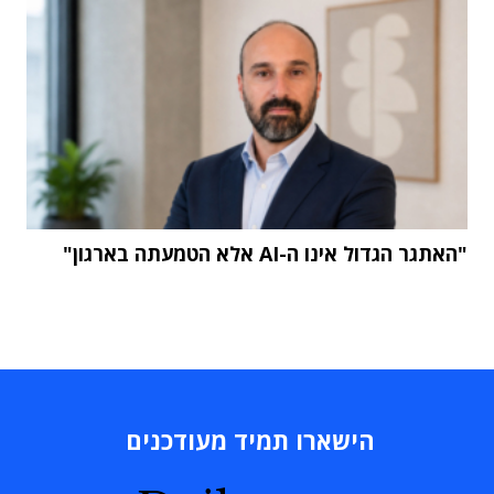
"האתגר הגדול אינו ה-AI אלא הטמעתה בארגון"
הישארו תמיד מעודכנים