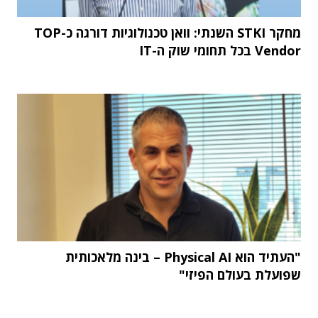
מחקר STKI השנתי: וואן טכנולוגיות דורגה כ-TOP
Vendor בכל תחומי שוק ה-IT
"העתיד הוא Physical AI – בינה מלאכותית
שפועלת בעולם הפיזי"