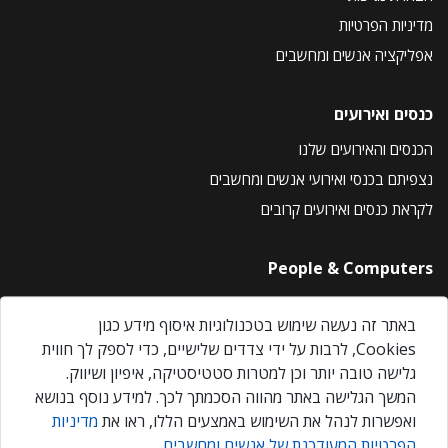
מדיניות הפרטיות
אפליקציה אנשים ומחשבים
כנסים ואירועים
הכנסים והאירועים שלנו
נצפיתם בכנסי ואירועי אנשים ומחשבים
לקראת כנסים ואירועים קרובים
People & Computers
About Us
באתר זה נעשה שימוש בטכנולוגיות איסוף מידע כגון
Privacy Policy
Cookies, לרבות על ידי צדדים שלישיים, כדי לספק לך חווית
Contact Us
גלישה טובה יותר וכן למטרות סטטיסטיקה, איפיון ושיווק.
Our Events
המשך הגלישה באתר מהווה הסכמתך לכך. למידע נוסף בנושא
ואפשרות לנהל את השימוש באמצעים הללו, ראו את
מדיניות
הפרטיות המעודכנת של אנשים ומחשבים
.