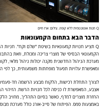
Q חנות אוטונטמית ללא קופה. צילום: ארז חיים
הדבר הבא בתחום הקמעונאות
הקמעונאי הבסיסי של מוצרי צריכה ומכולת, וזאת בהתבס
מערכת הניהול החדשנית מקנה יכולות ניהול מלאי, לקוח
ומאפשרת עלויות תפעול מופחתות משמעותית, כך לפי 
לצורך התחלת רכישות, הלקוח מבצע הרשמה חד-פעמית 
אצבע, המאפשרת לו כניסה לכל חנויות הרשת. הזיהוי ה
החזרת מוצרים למדף, כאשר בסיום התהליך, מחויב הלק
באמצעות סמס. הפיתוח של סייב-אורג כולל מערכת מבוסס