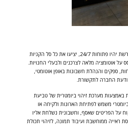
Q תציע חנויות קמעונאיות בשיטת "שלם וקח". חניות הרשת יהיו פתוחות 24/7, יציעו את כל סל הקניות
ס על אוטומציה מלאה לצרכנים ולבעלי החנויות.
ות, ספקים והנהלת חשבונות באופן אוטומטי,
הודעת החברה לתקשורת.
באמצעות מערכת זיהוי ביומטרית של טביעת
ביומטרי משמש לפתיחת הארונות ולקיחה או
וח על הפריטים שאסף, וחשבונית נשלחת אליו
ת ראייה ממוחשבת ועיבוד תמונה, לזיהוי תכולת