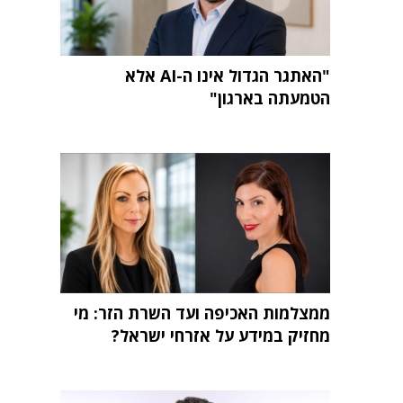
"האתגר הגדול אינו ה-AI אלא
הטמעתה בארגון"
ממצלמות האכיפה ועד השרת הזר: מי
מחזיק במידע על אזרחי ישראל?