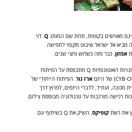
אינם מאוישים בקופות, תחת שם המותג
Q
. לוי
 כץ, שלמעשה מביא אל ישראל שיבוט מקומי לתפישה
ת
אמזון
, כבר מזה כשלוש וחצי שנים.
ואולם לחדשנות הזו יש גם הקשר מקומי איתן – רשת החנויות האוטונומיות Q מתבססת על הפיתוח
ארז גור
. הפיתוח הייחודי של
 מכונה, ועתיד, לדברי היזמים, לפרוץ דרך
ות רכישה מורכבות על טכנולוגיה מבוססת צילום.
ץ את רשת
קופיקס
, השיק את Q בשיתוף עם