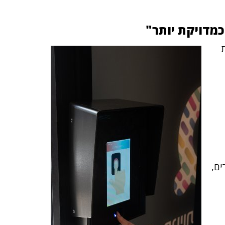
מדויקת יותר"
ים,