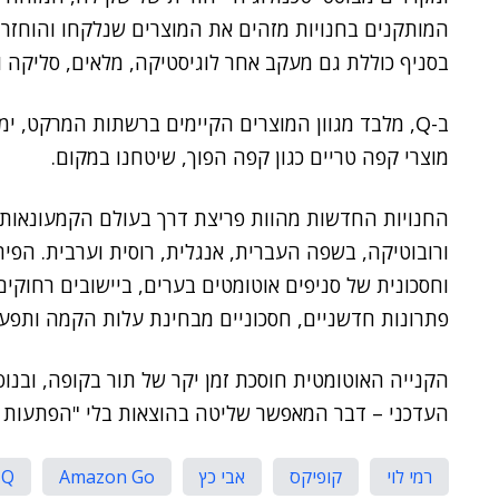
המותקנים בחנויות מזהים את המוצרים שנלקחו והוחזר
בסניף כוללת גם מעקב אחר לוגיסטיקה, מלאים, סליקה ו
מוצרי קפה טריים כגון קפה הפוך, שיטחנו במקום.
החנויות החדשות מהוות פריצת דרך בעולם הקמעונאות,
ורובוטיקה, בשפה העברית, אנגלית, רוסית וערבית. ה
וחסכונית של סניפים אוטומטים בערים, ביישובים רחוקים
פתרונות חדשניים, חסכוניים מבחינת עלות הקמה ותפעו
הקנייה האוטומטית חוסכת זמן יקר של תור בקופה, ובנו
העדכני – דבר המאפשר שליטה בהוצאות בלי "הפתעות ב
רמי לוי
קופיקס
אבי כץ
Amazon Go
Q חנות אוטונטמית ללא קופה