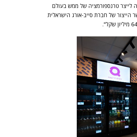
חה לייצר טרנספורמציה של ממש בעולם
 הייצור של חברת סייב-אורג הישראלית