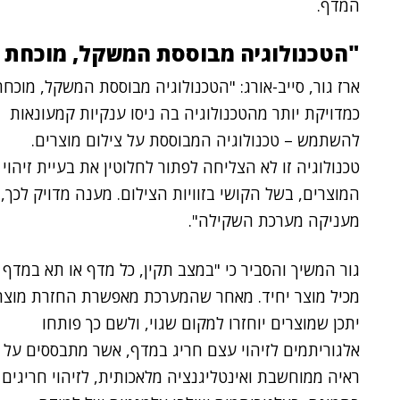
המדף.
"הטכנולוגיה מבוססת המשקל, מוכחת כ
ארז גור, סייב-אורג: "הטכנולוגיה מבוססת המשקל, מוכחת
כמדויקת יותר מהטכנולוגיה בה ניסו ענקיות קמעונאות
להשתמש – טכנולוגיה המבוססת על צילום מוצרים.
טכנולוגיה זו לא הצליחה לפתור לחלוטין את בעיית זיהוי
המוצרים, בשל הקושי בזוויות הצילום. מענה מדויק לכך,
מעניקה מערכת השקילה".
גור המשיך והסביר כי "במצב תקין, כל מדף או תא במדף
מכיל מוצר יחיד. מאחר שהמערכת מאפשרת החזרת מוצר
יתכן שמוצרים יוחזרו למקום שגוי, ולשם כך פותחו
אלגוריתמים לזיהוי עצם חריג במדף, אשר מתבססים על
ראיה ממוחשבת ואינטליגנציה מלאכותית, לזיהוי חריגים