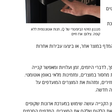
ים
כת
מנגנון הזיהוי הביומטרי של Q, חנות אוטונטמית ללא
קופה. צילום: ארז חיים
דף במוצר אחר, או ביצעו עבירות אחרות
 לדברי היזמים, זמן ועלויות ומאפשר קנייה
מחסור במוצרים, ומזמינות מלאי באופן אוטומטי.
ירים, ומזהות את המוצרים המועדפים על
ה חדשה.
ן הקנייה עושה שימוש במערכת ארונות שקופים
ה את הלקוח שלקח את המוצרים. המדפים החכמים