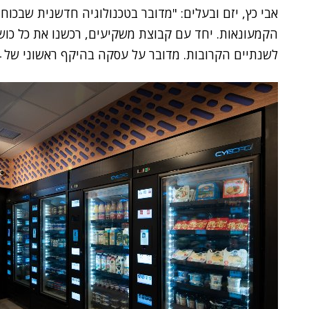
אבי כץ, יזם ובעלים: "מדובר בטכנולוגיה חדשנית שבכו
הקמעונאות. יחד עם קבוצת משקיעים, רכשנו את כל כושר
לשנתיים הקרובות. מדובר על עסקה בהיקף ראשוני של 64 מיליון שקל".