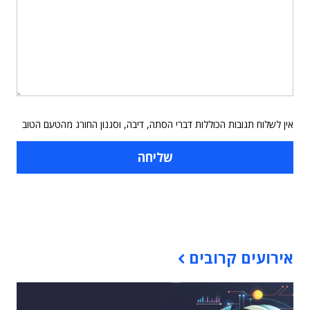
אין לשלוח תגובות הכוללות דברי הסתה, דיבה, וסגנון החורג מהטעם הטוב
תוכן פרסומי
אירועים קרובים