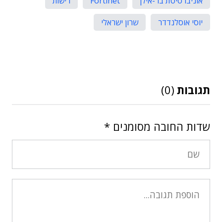
אוניברסיטת בר-אילן
Fortinet
רישות
יוסי אוסלנדדר
שרון ישראלי
תגובות
(0)
שדות החובה מסומנים
*