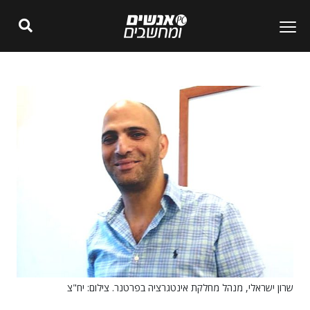
שרון ישראלי, מנהל מחלקת אינטגרציה בפרטנר. צילום: יח"צ