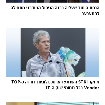
הנחת היסוד שעליה נבנה הניהול המודרני מתחילה
להתערער
מחקר STKI השנתי: וואן טכנולוגיות דורגה כ-TOP
Vendor בכל תחומי שוק ה-IT