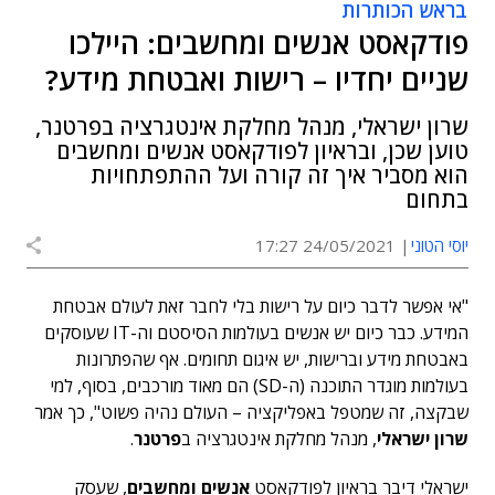
בראש הכותרות
פודקאסט אנשים ומחשבים: היילכו
שניים יחדיו – רישות ואבטחת מידע?
שרון ישראלי, מנהל מחלקת אינטגרציה בפרטנר,
טוען שכן, ובראיון לפודקאסט אנשים ומחשבים
הוא מסביר איך זה קורה ועל ההתפתחויות
בתחום
יוסי הטוני
24/05/2021 17:27
"אי אפשר לדבר כיום על רישות בלי לחבר זאת לעולם אבטחת
המידע. כבר כיום יש אנשים בעולמות הסיסטם וה-IT שעוסקים
באבטחת מידע וברישות, יש איגום תחומים. אף שהפתרונות
בעולמות מוגדר התוכנה (ה-SD) הם מאוד מורכבים, בסוף, למי
שבקצה, זה שמטפל באפליקציה – העולם נהיה פשוט", כך אמר
שרון ישראלי
, מנהל מחלקת אינטגרציה ב
פרטנר
.
ישראלי דיבר בראיון לפודקאסט
אנשים ומחשבים
, שעסק