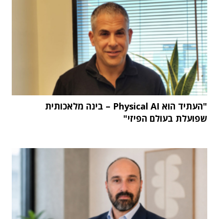
"העתיד הוא Physical AI – בינה מלאכותית
שפועלת בעולם הפיזי"