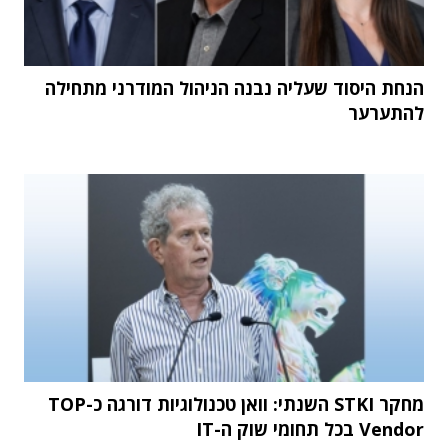
הנחת היסוד שעליה נבנה הניהול המודרני מתחילה
להתערער
מחקר STKI השנתי: וואן טכנולוגיות דורגה כ-TOP
Vendor בכל תחומי שוק ה-IT