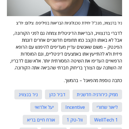
ניר ברנצוויג, מנכ"ל יחידת טכנולוגיות הבריאות בפיליפס. צילום: יח"צ
לדברי ברנצוויג, הבריאות הדיגיטלית צמחה גם לפני הקורונה,
אבל לא באותו הקצב כמו תחומים חדשניים אחרים דוגמת
הפינטק – משום שאנשים עדיין מעדיפים להיפגש עם הרופא
פיזית ולא להתייעץ אתו באמצעים דיגיטליים, וגם המוסדות
הרפואיים העדיפו את השיטה המסורתית יותר. אלא שגם לדבריו,
זה השתנה עם הצורך בריחוק חברתי שהביאה אתה הקורונה.
כתבה נוספת מהפאנל – בהמשך.
ממיק כירורגיה חדשנית
דביר כהן
ניר בנצוויג
ליאור שחורי
Incentive
יעל אלרואי
WellTech 1
וול-טק 1
אורח חיים בריא