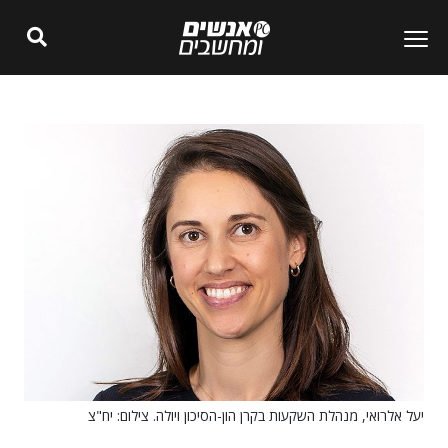
יעל אלרואי, מנהלת השקעות בקרן הון-הסיכון ויולה. צילום: יח"צ