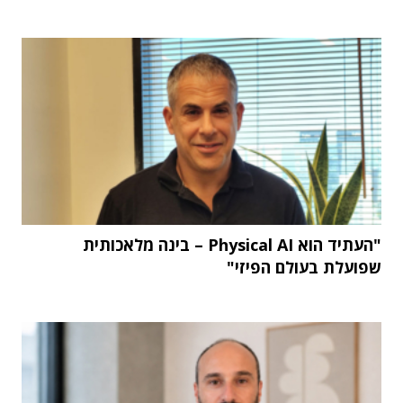
"העתיד הוא Physical AI – בינה מלאכותית
שפועלת בעולם הפיזי"