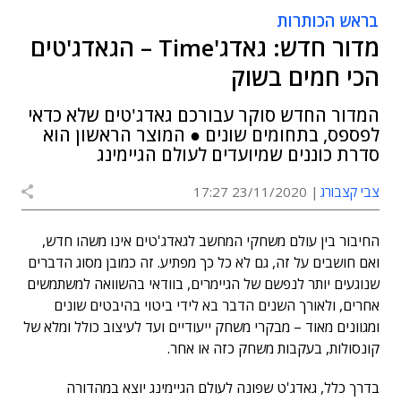
בראש הכותרות
מדור חדש: גאדג'Time – הגאדג'טים
הכי חמים בשוק
המדור החדש סוקר עבורכם גאדג'טים שלא כדאי
לפספס, בתחומים שונים ● המוצר הראשון הוא
סדרת כוננים שמיועדים לעולם הגיימינג
צבי קצבורג
23/11/2020 17:27
החיבור בין עולם משחקי המחשב לגאדג'טים אינו משהו חדש,
ואם חושבים על זה, גם לא כל כך מפתיע. זה כמובן מסוג הדברים
שנוגעים יותר לנפשם של הגיימרים, בוודאי בהשוואה למשתמשים
אחרים, ולאורך השנים הדבר בא לידי ביטוי בהיבטים שונים
ומגוונים מאוד – מבקרי משחק ייעודיים ועד לעיצוב כולל ומלא של
קונסולות, בעקבות משחק כזה או אחר.
בדרך כלל, גאדג'ט שפונה לעולם הגיימינג יוצא במהדורה