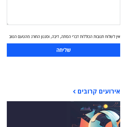
אין לשלוח תגובות הכוללות דברי הסתה, דיבה, וסגנון החורג מהטעם הטוב
תוכן פרסומי
אירועים קרובים