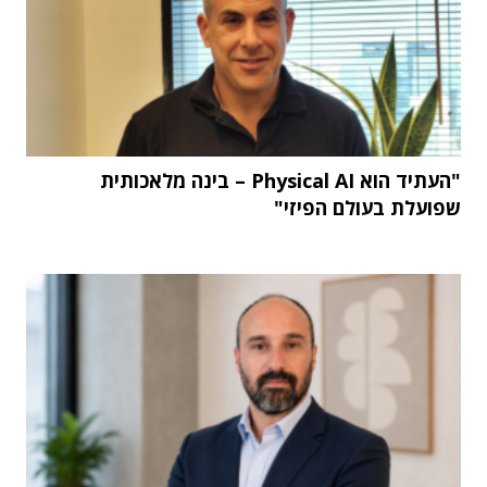
"העתיד הוא Physical AI – בינה מלאכותית
שפועלת בעולם הפיזי"