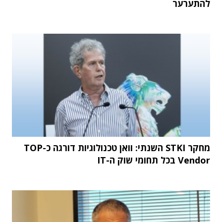
להתערער
מחקר STKI השנתי: וואן טכנולוגיות דורגה כ-TOP
Vendor בכל תחומי שוק ה-IT