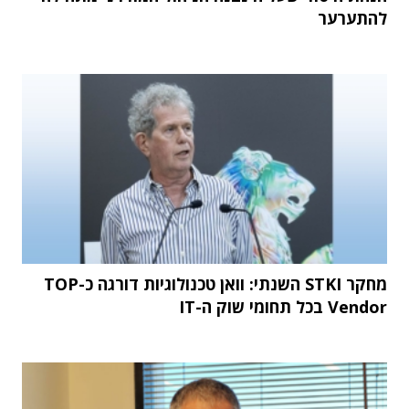
להתערער
מחקר STKI השנתי: וואן טכנולוגיות דורגה כ-TOP
Vendor בכל תחומי שוק ה-IT