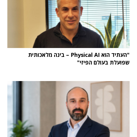
"העתיד הוא Physical AI – בינה מלאכותית
שפועלת בעולם הפיזי"