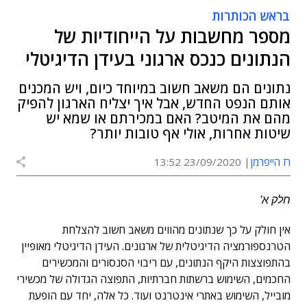
בראש הכותרות
מספר מחשבות על הייחודיות של
הנתונים כנכס ארגוני בעידן הדיגיטלי
נתונים הם משאב חשוב במיוחד כיום, ויש המכנים
אותם הנפט החדש, אבל איך יצליח הארגון להפיק
מהם את המיטב? האם במכירתם או שמא יש
שיטות אחרות, אולי אף טובות יותר?
רז הייפרמן
23/09/2020 13:52
חלק א'
אין חולק על כך שנתונים מהווים משאב חשוב להצלחת
הטרנספורמציה הדיגיטלית של ארגונים. העידן הדיגיטלי מאופיין
בהתפוצצות היקף הנתונים, עם ריבוי הסנסורים והמכשירים
החכמים, השימוש ברשתות חברתיות, התפוצה הגדולה של מכשירי
מובייל, השימוש באתרי אינטרנט ועוד. כל אלה, יחד עם הופעת