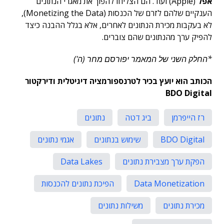
אפל
(Apple) ועוד. הם הצליחו להפוך את מאגרי הנתונים
הענקיים שלהם לזרם של הכנסות (Monetizing the Data),
לא בעקבות מכירת הנתונים לאחרים, אלא בגלל ההבנה כיצד
להפיק ערך מהנתונים שהם צוברים.
*החלק השני של המאמר יפורסם מחר (ה')
הכותב הוא יועץ בכיר לטרנספורמציה דיגיטלית ודירקטור
BDO Digital
רז הייפרמן
ביג דטה
נתונים
BDO Digital
שימוש בנתונים
אגמי נתונים
הפקת ערך מצבירת נתונים
Data Lakes
Data Monetization
הפיכת נתונים להכנסות
מכירת נתונים
משילות נתונים