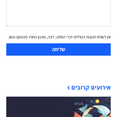
אין לשלוח תגובות הכוללות דברי הסתה, דיבה, וסגנון החורג מהטעם הטוב
תוכן פרסומי
אירועים קרובים