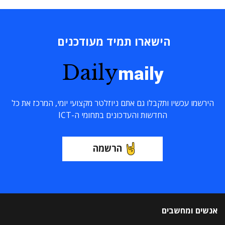
הישארו תמיד מעודכנים
Daily
maily
הירשמו עכשיו ותקבלו גם אתם ניוזלטר מקצועי יומי, המרכז את כל
החדשות והעדכונים בתחומי ה-ICT
הרשמה
אנשים ומחשבים