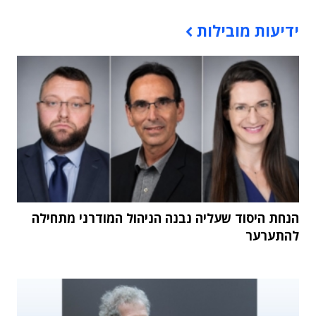
תוכן פרסומי
ידיעות מובילות
הנחת היסוד שעליה נבנה הניהול המודרני מתחילה
להתערער