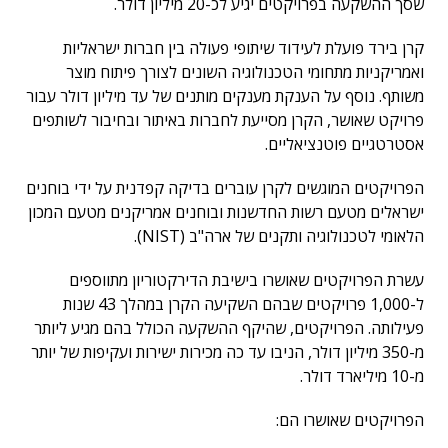
שסך ההשקעה בפרויקטים יגיע לכ-20 מיליון דולר.
קרן בירד פועלת לעידוד שיתופי פעולה בין חברות ישראליות
ואמריקניות מתחומי הטכנולוגיה השונים לצורך פיתוח מוצר
משותף. נוסף על הענקת מענקים מותנים של עד מיליון דולר עבור
פרויקט שאושר, הקרן מסייעת לחברות באיתור ובחיבור לשותפים
אסטרטגיים פוטנציאליים.
הפרויקטים המוגשים לקרן עוברים בדיקה קפדנית על ידי בוחנים
ישראלים מטעם רשות החדשנות ובוחנים אמריקנים מטעם המכון
הלאומי לטכנולוגיה ותקנים של ארה"ב (NIST).
עשרת הפרויקטים שאושרו בישיבת הדירקטוריון מתווספים
ל-1,000 פרויקטים שבהם השקיעה הקרן במהלך 43 שנות
פעילותה. הפרויקטים, שהיקף ההשקעה הכולל בהם מגיע ליותר
מ-350 מיליון דולר, הניבו עד כה מכירות ישירות ועקיפות של יותר
מ-10 מיליארד דולר.
הפרויקטים שאושרו הם: