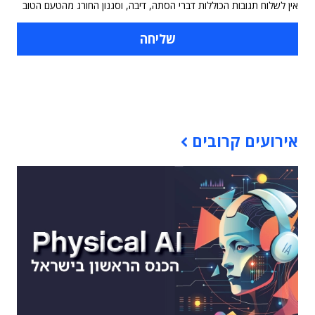
אין לשלוח תגובות הכוללות דברי הסתה, דיבה, וסגנון החורג מהטעם הטוב
תוכן פרסומי
אירועים קרובים