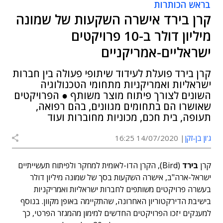
בראש הכותרות
קרן בירד אישרה השקעות של שמונה
מיליון דולר ב-10 פרויקטים
ישראליים-אמריקניים
קרן בירד פועלת לעידוד שיתופי פעולה בין חברות
ישראליות ואמריקניות מתחומי הטכנולוגיה
השונים לצורך פיתוח מוצר משותף ● הפרויקטים
שאושרו הם בתחומים מגוונים, בהם רפואה,
תעופה, בית חכם, מכוניות מחוברות ועוד
ג'ון בן-זקן
14/07/2020 16:25
קרן
בירד
(Bird), הקרן הדו-לאומית למחקר ולפיתוח תעשייתיים
ישראל-ארה"ב, אישרה השקעות בסך של שמונה מיליון דולר
בעשרה פרויקטים משותפים לחברות ישראליות ואמריקניות
בישיבת הדירקטוריון האחרונה, שהתקיימה באופן מקוון. בנוסף
למענקים יזכו הפרויקטים החדשים למימון מהמגזר הפרטי, כך