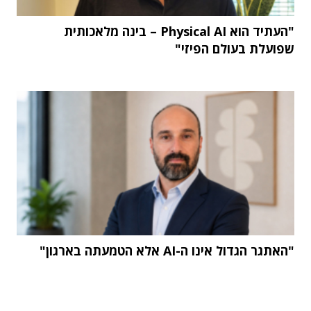
"העתיד הוא Physical AI – בינה מלאכותית
שפועלת בעולם הפיזי"
"האתגר הגדול אינו ה-AI אלא הטמעתה בארגון"