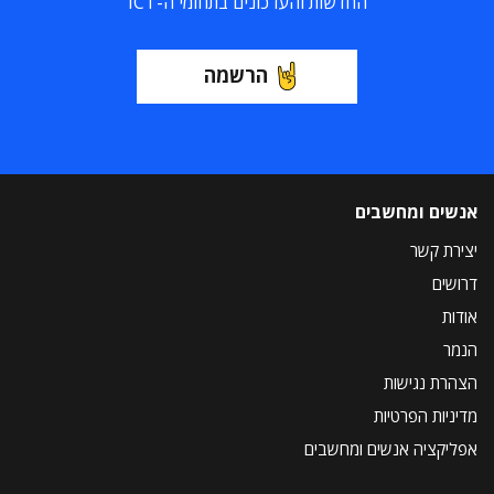
החדשות והעדכונים בתחומי ה-ICT
הרשמה
אנשים ומחשבים
יצירת קשר
דרושים
אודות
הנמר
הצהרת נגישות
מדיניות הפרטיות
אפליקציה אנשים ומחשבים