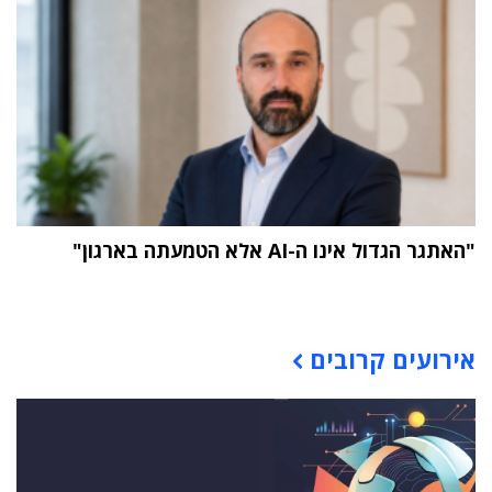
"האתגר הגדול אינו ה-AI אלא הטמעתה בארגון"
תוכן פרסומי
אירועים קרובים