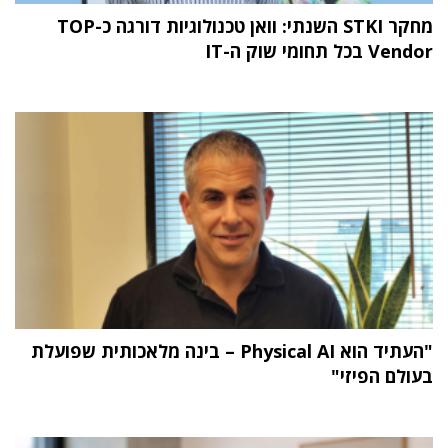
מחקר STKI השנתי: וואן טכנולוגיות דורגה כ-TOP
Vendor בכל תחומי שוק ה-IT
"העתיד הוא Physical AI – בינה מלאכותית שפועלת
בעולם הפיזי"