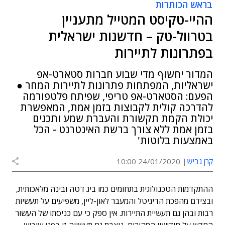
בראש הכותרות
ההיי-טקיסט המטייל מתעניין
בטרוול-טק – חדשנות ישראלית
בפתרונות לתיירות
המדור יחשוף מדי שבוע חברות סטארט-אפ
ישראליות, המפתחות פתרונות לתיירות המחר ●
הפעם: הסטארט-אפ טריפי, שפיתח פלטפורמה
להדרכה קולית לקבוצות בזמן אמת, המאפשרת
יכולת הקמת תקשורת והעברת שמע ותכנים
בזמן אמת ללא צורך ברשת האינטרנט - הכל
באמצעות בלוטות'
קרן גביש
24/01/2020 10:00
ההתקדמות הטכנולוגית בתחומים כמו ביג דטה ובינה מלאכותית,
ובצידם מהפכת הדיגיטל והמעבר לאון-ליין, משפיעים על תעשיות
רבות ובהן גם תעשיית התיירות. אין ספק כי עם כניסתו של העשור