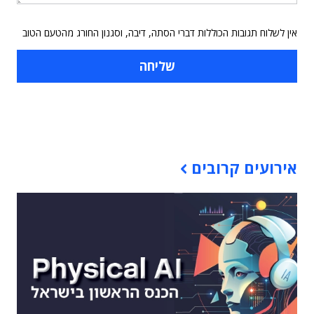
אין לשלוח תגובות הכוללות דברי הסתה, דיבה, וסגנון החורג מהטעם הטוב
תוכן פרסומי
אירועים קרובים