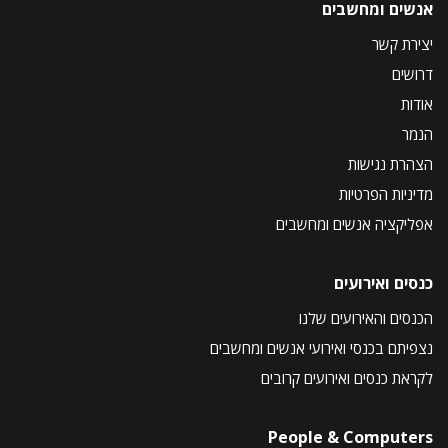
אנשים ומחשבים
יצירת קשר
דרושים
אודות
הנמר
הצהרת נגישות
מדיניות הפרטיות
אפליקציה אנשים ומחשבים
כנסים ואירועים
הכנסים והאירועים שלנו
נצפיתם בכנסי ואירועי אנשים ומחשבים
לקראת כנסים ואירועים קרובים
People & Computers