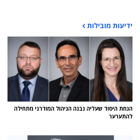
תוכן פרסומי
ידיעות מובילות
הנחת היסוד שעליה נבנה הניהול המודרני מתחילה
להתערער