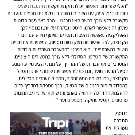
"הכלי שפיתחנו מאפשר יכולת הקמת תקשורת והעברת שמע
ותכנים בזמן אמת, עם השהיה נמוכה בין טלפונים חכמים והעברת
תקשורת ללא צורך ברשת האינטרנט – הכל באמצעות בלוטות'.
פתרון זה מאפשר לארגון חיסכון ובקרת עלויות, ובנוסף לכך,
האפליקציה מאפשרת העברת מסרים ושיתוף מידע עם חברי
הקבוצה, לצד אפשרויות מתקדמות נוספות, המשפרות את חוויית
הטיול למשתתפים", הוא מפרט. "המערכת משתמשת ביכולות
התקשורת של הטלפון הסלולרי ללא צורך במכשירים חיצוניים,
המסרבלים את עבודתו של המדריך, על מנת להציג מידע הנוגע
לטיול מבעוד מועד, וגם כוללת אפשרויות שונות לארגון הטיול
הקבוצתי, כמו רשימת המשתתפים, תמהיל האתרים הכלולים
במסלול ולוחות הזמנים של הטיול, ובכך מספקת למדריך כלים
להעצמת ההדרכה והחוויה באמצעות שיתוף של מידע, תמונות,
סרטונים, קטעי מוזיקה, מסמכים ועוד".
בנוסף,
החברה
משווקת את
התשתית