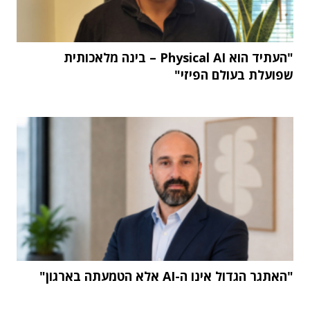
"העתיד הוא Physical AI – בינה מלאכותית
שפועלת בעולם הפיזי"
"האתגר הגדול אינו ה-AI אלא הטמעתה בארגון"