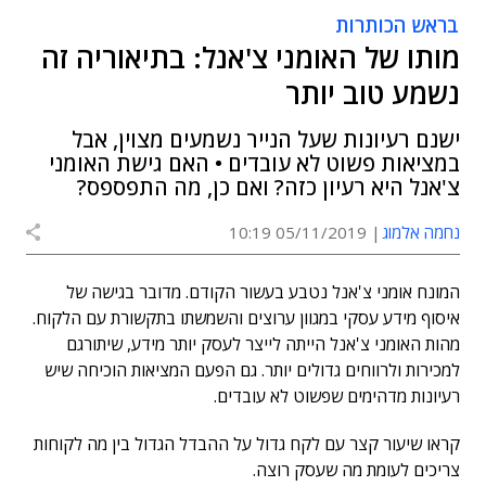
בראש הכותרות
מותו של האומני צ'אנל: בתיאוריה זה
נשמע טוב יותר
ישנם רעיונות שעל הנייר נשמעים מצוין, אבל
במציאות פשוט לא עובדים • האם גישת האומני
צ'אנל היא רעיון כזה? ואם כן, מה התפספס?
נחמה אלמוג
05/11/2019 10:19
המונח אומני צ'אנל נטבע בעשור הקודם. מדובר בגישה של
איסוף מידע עסקי במגוון ערוצים והשמשתו בתקשורת עם הלקוח.
מהות האומני צ'אנל הייתה לייצר לעסק יותר מידע, שיתורגם
למכירות ולרווחים גדולים יותר. גם הפעם המציאות הוכיחה שיש
רעיונות מדהימים שפשוט לא עובדים.
קראו שיעור קצר עם לקח גדול על ההבדל הגדול בין מה לקוחות
צריכים לעומת מה שעסק רוצה.