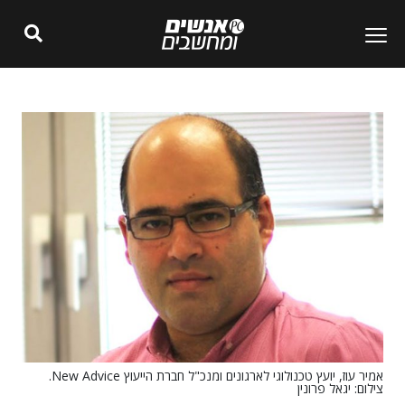
אמיר עוז, יועץ טכנולוגי לארגונים ומנכ"ל חברת הייעוץ New Advice.
צילום: יגאל פרונין