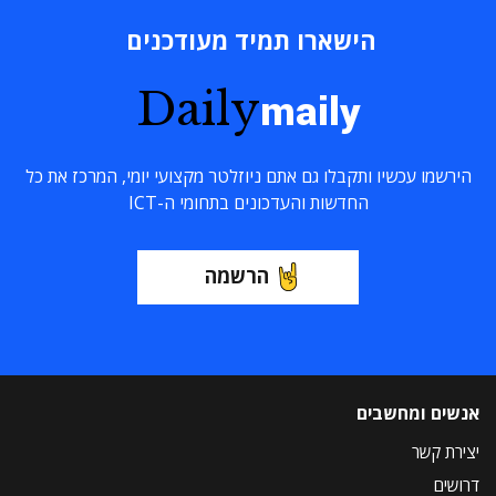
הישארו תמיד מעודכנים
Daily
maily
הירשמו עכשיו ותקבלו גם אתם ניוזלטר מקצועי יומי, המרכז את כל
החדשות והעדכונים בתחומי ה-ICT
הרשמה
אנשים ומחשבים
יצירת קשר
דרושים